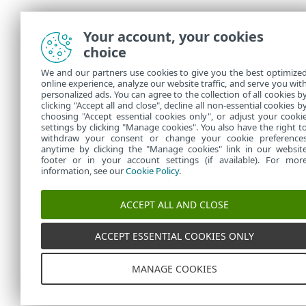
Your account, your cookies
choice
We and our partners use cookies to give you the best optimize
online experience, analyze our website traffic, and serve you wit
personalized ads. You can agree to the collection of all cookies b
clicking "Accept all and close", decline all non-essential cookies b
choosing "Accept essential cookies only", or adjust your cooki
settings by clicking "Manage cookies". You also have the right t
withdraw your consent or change your cookie preference
anytime by clicking the "Manage cookies" link in our websit
footer or in your account settings (if available). For mor
information, see our
Cookie Policy
.
ACCEPT ALL AND CLOSE
ACCEPT ESSENTIAL COOKIES ONLY
MANAGE COOKIES