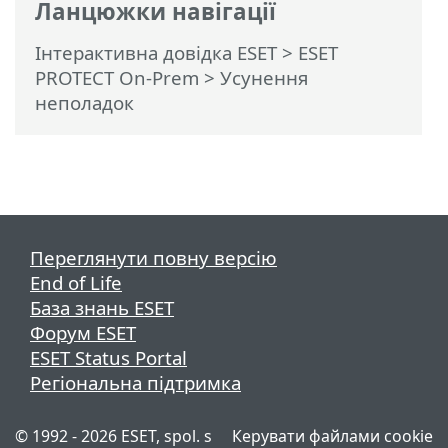
Ланцюжки навігації
Інтерактивна довідка ESET
>
ESET
PROTECT On-Prem
>
Усунення
неполадок
Переглянути повну версію
End of Life
База знань ESET
Форум ESET
ESET Status Portal
Регіональна підтримка
© 1992 - 2026 ESET, spol. s
Керувати файлами cookie