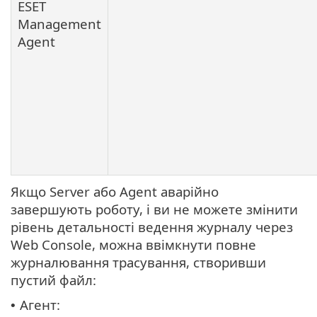
ESET
Management
Agent
Якщо Server або Agent аварійно
завершують роботу, і ви не можете змінити
рівень детальності ведення журналу через
Web Console, можна ввімкнути повне
журналювання трасування, створивши
пустий файл:
Агент:
•