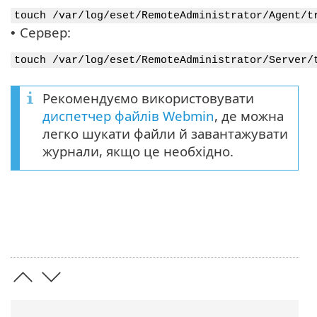
touch /var/log/eset/RemoteAdministrator/Agent/t
Сервер:
•
touch /var/log/eset/RemoteAdministrator/Server/
Рекомендуємо використовувати
диспетчер файлів Webmin
, де можна
легко шукати файли й завантажувати
журнали, якщо це необхідно.