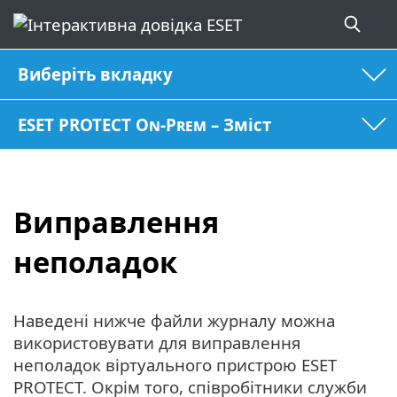
Виберіть вкладку
ESET PROTECT On-Prem – Зміст
Виправлення
неполадок
Наведені нижче файли журналу можна
використовувати для виправлення
неполадок віртуального пристрою ESET
PROTECT. Окрім того, співробітники служби