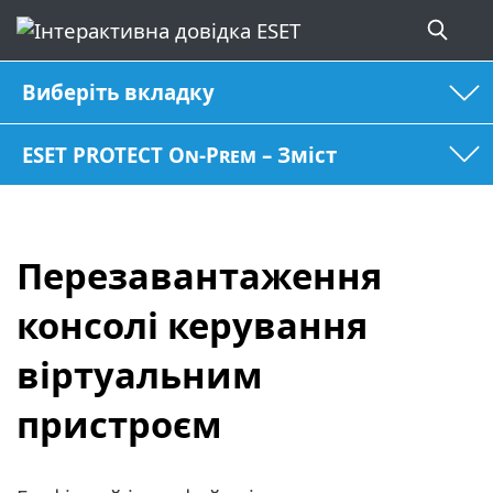
Виберіть вкладку
ESET PROTECT On-Prem – Зміст
Перезавантаження
консолі керування
віртуальним
пристроєм