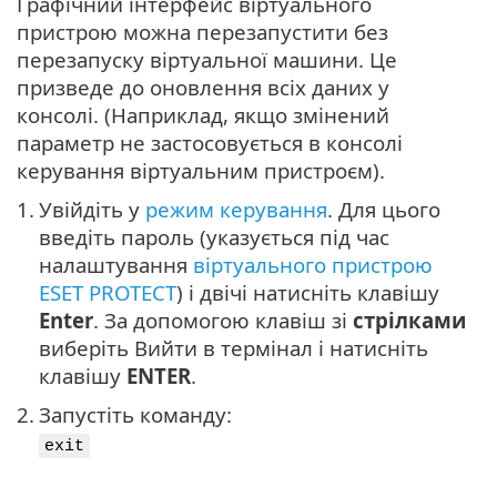
Графічний інтерфейс віртуального
пристрою можна перезапустити без
перезапуску віртуальної машини. Це
призведе до оновлення всіх даних у
консолі. (Наприклад, якщо змінений
параметр не застосовується в консолі
керування віртуальним пристроєм).
1.
Увійдіть у
режим керування
. Для цього
введіть пароль (указується під час
налаштування
віртуального пристрою
ESET PROTECT
) і двічі натисніть клавішу
Enter
. За допомогою клавіш зі
стрілками
виберіть Вийти в термінал і натисніть
клавішу
ENTER
.
2.
Запустіть команду:
exit