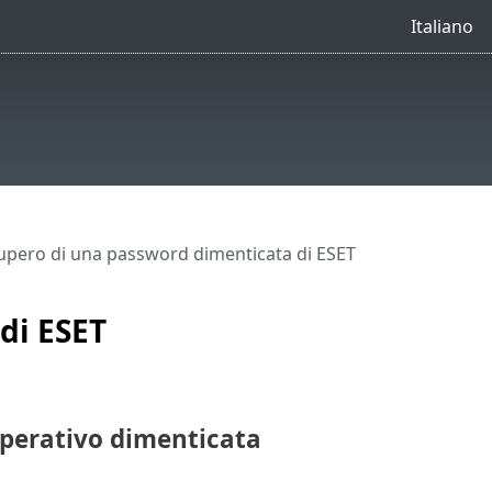
Italiano
upero di una password dimenticata di ESET
di ESET
operativo dimenticata