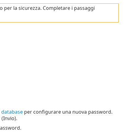
o per la sicurezza. Completare i passaggi
 database
per configurare una nuova password.
(Invio).
 password.