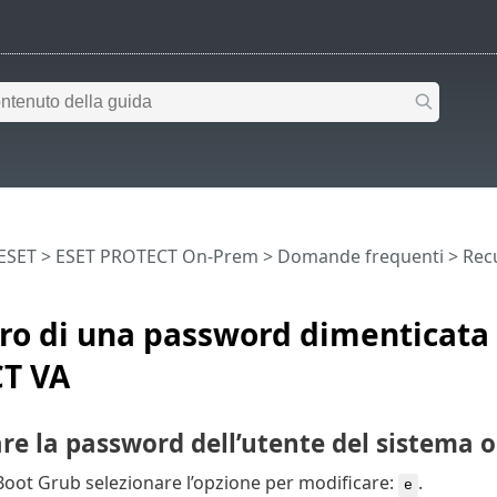
 ESET
>
ESET PROTECT On-Prem
>
Domande frequenti
> Rec
o di una password dimenticata 
T VA
re la password dell’utente del sistema 
oot Grub selezionare l’opzione per modificare:
.
e