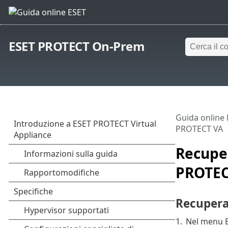
ESET PROTECT On-Prem
Guida online
PROTECT VA
Recuper
PROTEC
Recupera
1.
Nel menu B