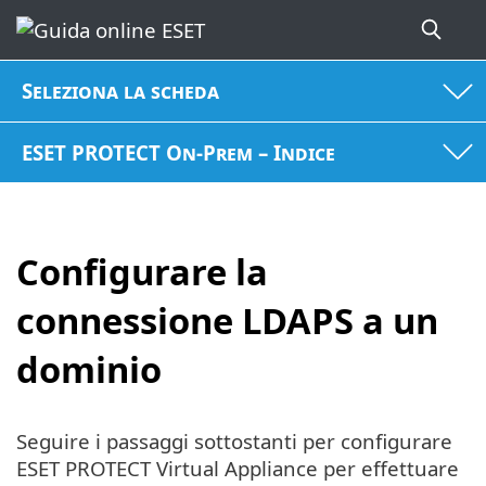
Seleziona la scheda
ESET PROTECT On-Prem – Indice
Configurare la
connessione LDAPS a un
dominio
Seguire i passaggi sottostanti per configurare
ESET PROTECT Virtual Appliance per effettuare