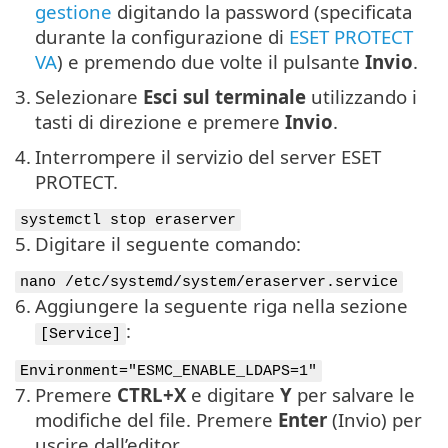
gestione
digitando la password (specificata
durante la configurazione di
ESET PROTECT
VA
) e premendo due volte il pulsante
Invio
.
3.
Selezionare
Esci sul terminale
utilizzando i
tasti di direzione e premere
Invio
.
4.
Interrompere il servizio del server ESET
PROTECT.
systemctl stop eraserver
5.
Digitare il seguente comando:
nano /etc/systemd/system/eraserver.service
6.
Aggiungere la seguente riga nella sezione
:
[Service]
Environment="ESMC_ENABLE_LDAPS=1"
7.
Premere
CTRL+X
e digitare
Y
per salvare le
modifiche del file. Premere
Enter
(Invio) per
uscire dall’editor.