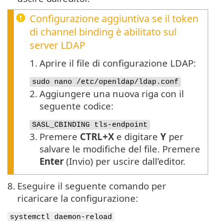
Configurazione aggiuntiva se il token
di channel binding è abilitato sul
server LDAP
1.
Aprire il file di configurazione LDAP:
sudo nano /etc/openldap/ldap.conf
2.
Aggiungere una nuova riga con il
seguente codice:
SASL_CBINDING tls-endpoint
3.
Premere
CTRL+X
e digitare
Y
per
salvare le modifiche del file. Premere
Enter
(Invio) per uscire dall’editor.
8.
Eseguire il seguente comando per
ricaricare la configurazione:
systemctl daemon-reload