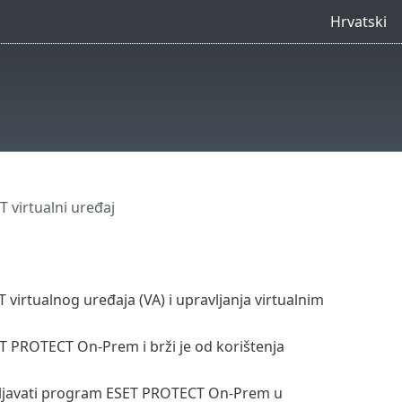
Hrvatski
 virtualni uređaj
virtualnog uređaja (VA) i upravljanja virtualnim
T PROTECT On-Prem i brži je od korištenja
ebljavati program ESET PROTECT On-Prem u