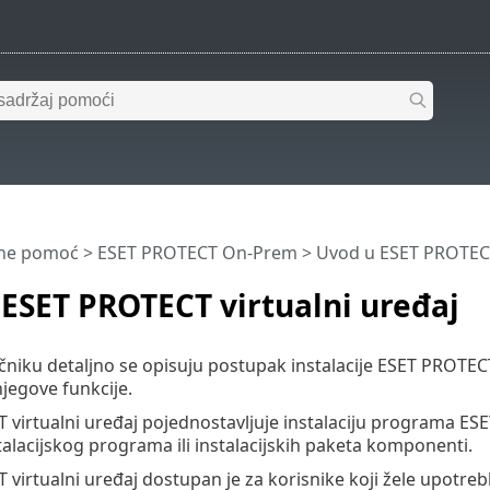
ine pomoć
>
ESET PROTECT On-Prem
>
Uvod u ESET PROTECT
ESET PROTECT virtualni uređaj
niku detaljno se opisuju postupak instalacije ESET PROTECT 
jegove funkcije.
virtualni uređaj pojednostavljuje instalaciju programa ESE
stalacijskog programa ili instalacijskih paketa komponenti.
virtualni uređaj dostupan je za korisnike koji žele upotr