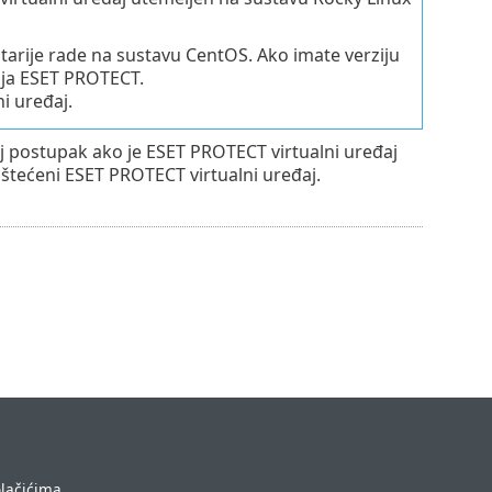
 starije rade na sustavu CentOS. Ako imate verziju
aja ESET PROTECT.
ni uređaj.
aj postupak ako je ESET PROTECT virtualni uređaj
 oštećeni ESET PROTECT virtualni uređaj.
olačićima