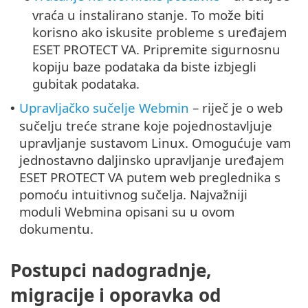
vraća u instalirano stanje. To može biti
korisno ako iskusite probleme s uređajem
ESET PROTECT VA. Pripremite sigurnosnu
kopiju baze podataka da biste izbjegli
gubitak podataka.
Upravljačko sučelje Webmin
– riječ je o web
•
sučelju treće strane koje pojednostavljuje
upravljanje sustavom Linux. Omogućuje vam
jednostavno daljinsko upravljanje uređajem
ESET PROTECT VA putem web preglednika s
pomoću intuitivnog sučelja. Najvažniji
moduli Webmina opisani su u ovom
dokumentu.
Postupci nadogradnje,
migracije i oporavka od