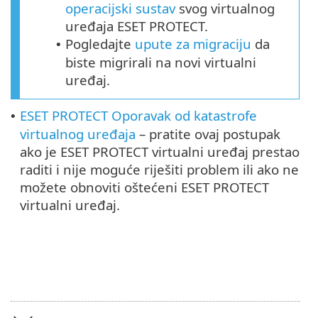
operacijski sustav
svog virtualnog
uređaja ESET PROTECT.
Pogledajte
upute za migraciju
da
•
biste migrirali na novi virtualni
uređaj.
ESET PROTECT Oporavak od katastrofe
•
virtualnog uređaja
– pratite ovaj postupak
ako je ESET PROTECT virtualni uređaj prestao
raditi i nije moguće riješiti problem ili ako ne
možete obnoviti oštećeni ESET PROTECT
virtualni uređaj.