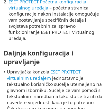
2.
ESET PROTECT Početna konfiguracija
virtualnog uređaja
– početna stranica
konfiguracije nakon instalacije omogućuje
vam postavljanje specifičnih detalja i
svojstava potrebnih za ispravno
funkcioniranje ESET PROTECT virtualnog
uređaja.
Daljnja konfiguracija i
upravljanje
Upravljačka konzola
ESET PROTECT
•
virtualnim uređajem
jednostavno je
tekstualno korisničko sučelje utemeljeno na
glavnom izborniku. Sučelje će vam pomoći s
tekstualnim naredbama tako što će tražiti da
navedete vrijednosti kada je to potrebno.
Čak i korisnici koji nemaju napredno