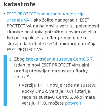
katastrofe
ESET PROTECT Nadogradnja/migracija
•
uređaja VA
– ako želite nadograditi ESET
PROTECT VA na najnoviju verziju, pojedinosti
i korake postupka potražite u ovom odjeljku.
Isti postupak se također primjenjuje u
slučaju da trebate izvršiti migraciju uređaja
ESET PROTECT VA.
Zbog
isteka trajanja sustava CentOS 7
,
izdan je novi ESET PROTECT virtualni
uređaj utemeljen na sustavu Rocky
Linux 9.
Verzije 11.1 i novije rade na sustavu
•
Rocky Linux. Verzije 10.1 i starije
rade na sustavu CentOS. Ako imate
verziju 11.0, možete
potvrditi