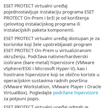
ESET PROTECT virtualni uređaj
pojednostavljuje instalaciju programa ESET
PROTECT On-Prem i brži je od korištenja
cjelovitog instalacijskog programa ili
instalacijskih paketa komponenti.
ESET PROTECT virtualni uređaj dostupan je za
korisnike koji žele upotrebljavati program
ESET PROTECT On-Prem u virtualiziranom
okruženju. Podržava nativne/hardverski
izolirane (bare-metal) hipervizore (VMware
vSphere/ESXi i Microsoft Hyper-V), kao i
hostirane hipervizore koji se obično koriste u
operacijskim sustavima radnih površina
(VMware Workstation, VMware Player i Oracle
VirtualBox). Pogledajte
podržane hipervizore
za potpuni popis.
ESET PROTECT virtualni uređaj odmah je