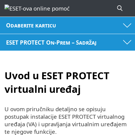
Odaberite karticu
ESET PROTECT On-Prem – Sadržaj
Uvod u ESET PROTECT
virtualni uređaj
U ovom priručniku detaljno se opisuju
postupak instalacije ESET PROTECT virtualnog
uređaja (VA) i upravljanja virtualnim uređajem
te njegove funkcije.