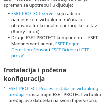
spreman za upotrebu i uključuje:
ESET PROTECT server
koji radi na
•
namjenskom virtualnom računalu i
obuhvaća funkcionalni operacijski sustav
(
Rocky Linux
).
Druge ESET PROTECT komponente – ESET
•
Management agent,
ESET Rogue
Detection Sensor
i
ESET Bridge (HTTP
proxy)
.
Instalacija i početna
konfiguracija
1.
ESET PROTECT Proces instalacije virtualnog
uređaja
– instalirajte ESET PROTECT virtualni
uređaj
.ova
datoteku na svom hipervizoru.