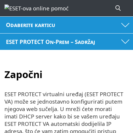
Odaberite karticu
ESET PROTECT On-Prem – Sadržaj
Započni
ESET PROTECT virtualni uređaj (ESET PROTECT
VA) može se jednostavno konfigurirati putem
njegova web sučelja. U mreži ćete morati
imati DHCP server kako bi se vašem uređaju
ESET PROTECT VA automatski dodijelila IP
adresa, što će vam zatim omogućiti pristup