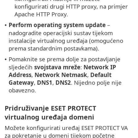
konfigurirati drugi HTTP proxy, na primjer
Apache HTTP Proxy.
Perform operating system update
–
•
nadogradite operacijski sustav tijekom
instalacije virtualnog uređaja (omogućeno
prema standardnim postavkama).
Pomaknite se prema dolje za postavljanje
•
sljedećih
svojstava mreže
:
Network IP
Address
,
Network Netmask
,
Default
Gateway
,
DNS1
,
DNS2
. Nijedno polje nije
obavezno.
Pridruživanje ESET PROTECT
virtualnog uređaja domeni
Možete konfigurirati uređaj ESET PROTECT VA
za pokretanje u domeni tijekom početne