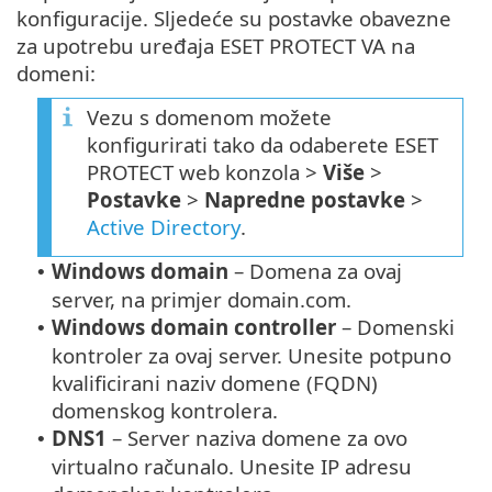
konfiguracije. Sljedeće su postavke obavezne
za upotrebu uređaja ESET PROTECT VA na
domeni:
Vezu s domenom možete
konfigurirati tako da odaberete ESET
PROTECT web konzola >
Više
>
Postavke
>
Napredne postavke
>
Active Directory
.
Windows domain
– Domena za ovaj
•
server, na primjer domain.com.
Windows domain controller
– Domenski
•
kontroler za ovaj server. Unesite potpuno
kvalificirani naziv domene (FQDN)
domenskog kontrolera.
DNS1
– Server naziva domene za ovo
•
virtualno računalo. Unesite IP adresu