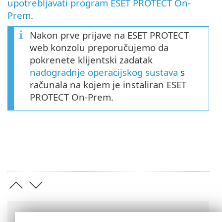
upotrebljavati program ESET PROTECT On-
Prem
.
Nakon prve prijave na ESET PROTECT
web konzolu preporučujemo da
pokrenete klijentski zadatak
nadogradnje operacijskog sustava
s
računala na kojem je instaliran ESET
PROTECT On-Prem.
Putanje