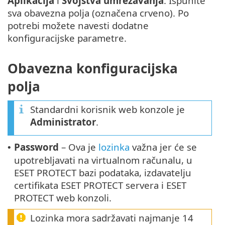
Aplikacija
i
Svojstva umrežavanja
. Ispunite
sva obavezna polja (označena crveno). Po
potrebi možete navesti dodatne
konfiguracijske parametre.
Obavezna konfiguracijska
polja
Standardni korisnik web konzole je
Administrator
.
Password
– Ova je
lozinka
važna jer će se
•
upotrebljavati na virtualnom računalu, u
ESET PROTECT bazi podataka, izdavatelju
certifikata ESET PROTECT servera i ESET
PROTECT web konzoli.
Lozinka mora sadržavati najmanje 14