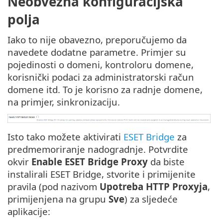
Neobvezna konfiguracijska
polja
Iako to nije obavezno, preporučujemo da
navedete dodatne parametre. Primjer su
pojedinosti o domeni, kontroloru domene,
korisnički podaci za administratorski račun
domene itd. To je korisno za radnje domene,
na primjer, sinkronizaciju.
Isto tako možete aktivirati
ESET Bridge
za
predmemoriranje nadogradnje. Potvrdite
okvir
Enable ESET Bridge Proxy
da biste
instalirali ESET Bridge, stvorite i primijenite
pravila (pod nazivom
Upotreba HTTP Proxyja
,
primijenjena na grupu
Sve
) za sljedeće
aplikacije: