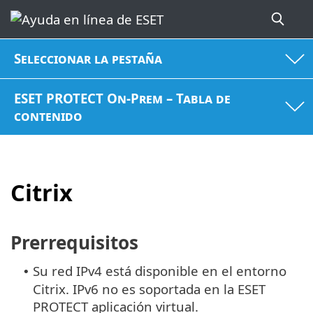
Seleccionar la pestaña
ESET PROTECT On-Prem – Tabla de
contenido
Citrix
Prerrequisitos
Su red IPv4 está disponible en el entorno
•
Citrix. IPv6 no es soportada en la ESET
PROTECT aplicación virtual.