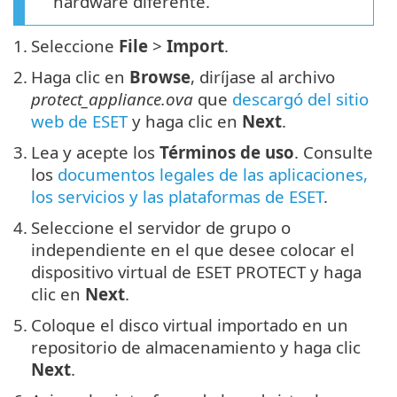
hardware diferente.
1.
Seleccione
File
>
Import
.
2.
Haga clic en
Browse
, diríjase al archivo
protect_appliance.ova
que
descargó del sitio
web de ESET
y haga clic en
Next
.
3.
Lea y acepte los
Términos de uso
. Consulte
los
documentos legales de las aplicaciones,
los servicios y las plataformas de ESET
.
4.
Seleccione el servidor de grupo o
independiente en el que desee colocar el
dispositivo virtual de ESET PROTECT y haga
clic en
Next
.
5.
Coloque el disco virtual importado en un
repositorio de almacenamiento y haga clic
Next
.