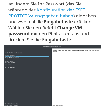
an, indem Sie Ihr Passwort (das Sie
während der
Konfiguration der ESET
PROTECT-VA angegeben haben
) eingeben
und zweimal die
Eingabetaste
drücken.
Wählen Sie den Befehl
Change VM
password
mit den Pfeiltasten aus und
drücken Sie die
Eingabetaste
.