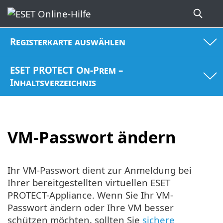
Registerkarte auswählen
ESET PROTECT On-Prem –
Inhaltsverzeichnis
VM-Passwort ändern
Ihr VM-Passwort dient zur Anmeldung bei
Ihrer bereitgestellten virtuellen ESET
PROTECT-Appliance. Wenn Sie Ihr VM-
Passwort ändern oder Ihre VM besser
schützen möchten, sollten Sie
sichere