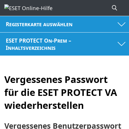
Registerkarte auswählen
ESET PROTECT On-Prem –
Inhaltsverzeichnis
Vergessenes Passwort
für die ESET PROTECT VA
wiederherstellen
Vergessenes Benutzerpasswort