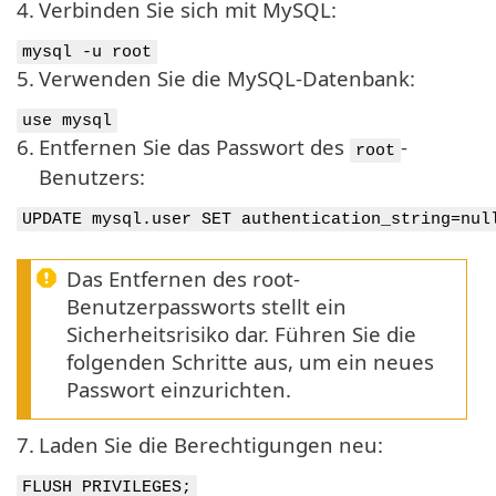
4.
Verbinden Sie sich mit MySQL:
mysql -u root
5.
Verwenden Sie die MySQL-Datenbank:
use mysql
6.
Entfernen Sie das Passwort des
-
root
Benutzers:
UPDATE mysql.user SET authentication_string=nul
Das Entfernen des root-
Benutzerpassworts stellt ein
Sicherheitsrisiko dar. Führen Sie die
folgenden Schritte aus, um ein neues
Passwort einzurichten.
7.
Laden Sie die Berechtigungen neu:
FLUSH PRIVILEGES;