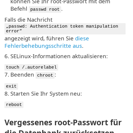
können Sie Ihr root-Passwort mit dem
Befehl
.
passwd root
Falls die Nachricht
„passwd: Authentication token manipulation
error“
angezeigt wird, führen Sie
diese
Fehlerbehebungsschritte aus
.
6.
SELinux-Informationen aktualisieren:
touch /.autorelabel
7.
Beenden
:
chroot
exit
8.
Starten Sie Ihr System neu:
reboot
Vergessenes root-Passwort für