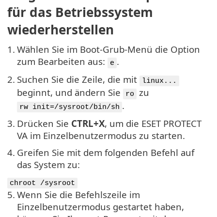
für das Betriebssystem
wiederherstellen
1.
Wählen Sie im Boot-Grub-Menü die Option
zum Bearbeiten aus:
.
e
2.
Suchen Sie die Zeile, die mit
linux...
beginnt, und ändern Sie
zu
ro
.
rw init=/sysroot/bin/sh
3.
Drücken Sie
CTRL+X
, um die ESET PROTECT
VA im Einzelbenutzermodus zu starten.
4.
Greifen Sie mit dem folgenden Befehl auf
das System zu:
chroot /sysroot
5.
Wenn Sie die Befehlszeile im
Einzelbenutzermodus gestartet haben,