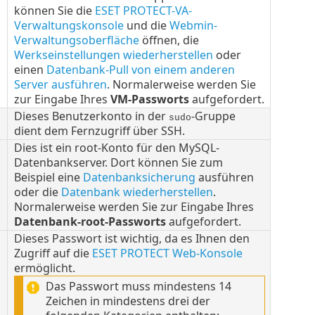
können Sie die
ESET PROTECT-VA-
Verwaltungskonsole
und die
Webmin-
Verwaltungsoberfläche
öffnen, die
Werkseinstellungen wiederherstellen
oder
einen
Datenbank-Pull von einem anderen
Server ausführen
. Normalerweise werden Sie
zur Eingabe Ihres
VM-Passworts
aufgefordert.
Dieses Benutzerkonto in der
-Gruppe
sudo
dient dem Fernzugriff über SSH.
Dies ist ein root-Konto für den MySQL-
Datenbankserver. Dort können Sie zum
Beispiel eine
Datenbanksicherung
ausführen
oder die
Datenbank wiederherstellen
.
Normalerweise werden Sie zur Eingabe Ihres
Datenbank-root-Passworts
aufgefordert.
Dieses Passwort ist wichtig, da es Ihnen den
Zugriff auf die
ESET PROTECT Web-Konsole
ermöglicht.
Das Passwort muss mindestens 14
Zeichen in mindestens drei der