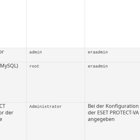
or
admin
eraadmin
(MySQL)
root
eraadmin
CT
Bei der Konfiguration
Administrator
or der
der ESET PROTECT-VA
e
angegeben