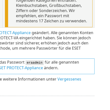
folgenden Kategorien enthalten:
Kleinbuchstaben, Großbuchstaben,
Ziffern oder Sonderzeichen. Wir
empfehlen, ein Passwort mit
mindestens 17 Zeichen zu verwenden.
ROTECT-Appliance
geändert. Alle genannten Konten
ROTECT-VA eingerichtet haben. Sie können jedoch
sswörter sind sicherer, erhöhen jedoch auch den
thode, um mehrere Passwörter für die ESET
 das Passwort
für alle genannten
eraadmin
 ESET PROTECT-Appliance
ändern.
Sie weitere Informationen unter
Vergessenes