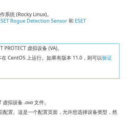
系统 (
Rocky Linux
)。
ESET Rogue Detection Sensor
和
ESET
T PROTECT 虚拟设备 (VA)。
早版本在 CentOS 上运行。如果有版本 11.0，则可以
验证
CT 虚拟设备
.ova
文件。
面完成的部署后配置。这是一个配置页面，允许您选择设备类型，然
。