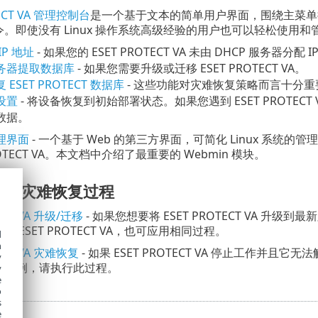
TECT VA 管理控制台
是一个基于文本的简单用户界面，围绕主菜单
。即使没有 Linux 操作系统高级经验的用户也可以轻松使用和管理 
P 地址
- 如果您的 ESET PROTECT VA 未由 DHCP 服务器分配
务器提取数据库
- 如果您需要升级或迁移 ESET PROTECT VA。
ESET PROTECT 数据库
- 这些功能对灾难恢复策略而言十分重要，并
设置
- 将设备恢复到初始部署状态。如果您遇到 ESET PROTE
数据。
管理界面
- 一个基于 Web 的第三方界面，可简化 Linux 系统
PROTECT VA。本文档中介绍了最重要的 Webmin 模块。
移和灾难恢复过程
ECT VA 升级/迁移
- 如果您想要将 ESET PROTECT VA 
 ESET PROTECT VA，也可应用相同过程。
d
h
TECT VA 灾难恢复
- 如果 ESET PROTECT VA 停止工作并且
y
 VA 实例，请执行此过程。
y
e
o
s
e