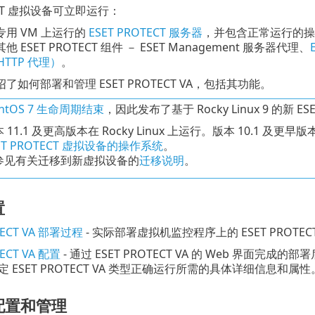
TECT 虚拟设备可立即运行：
用 VM 上运行的
ESET PROTECT 服务器
，并包含正常运行的操作
 ESET PROTECT 组件 － ESET Management 服务器代理、
（HTTP 代理）
。
如何部署和管理 ESET PROTECT VA，包括其功能。
entOS 7 生命周期结束
，因此发布了基于 Rocky Linux 9 的新 ESE
 11.1 及更高版本在 Rocky Linux 上运行。版本 10.1 及更
ET PROTECT 虚拟设备的操作系统
。
参见有关迁移到新虚拟设备的
迁移说明
。
置
TECT VA 部署过程
- 实际部署虚拟机监控程序上的 ESET PROTE
TECT VA 配置
- 通过 ESET PROTECT VA 的 Web 界
 ESET PROTECT VA 类型正确运行所需的具体详细信息和属性
配置和管理