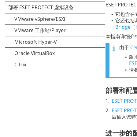
ESET PRO
它包含在专
•
它还包括其他
•
Bridge
本指南详细介绍了
由于
C
版本
•
ES
请
•
部署和配
1.
ESET PRO
2.
ESET PRO
后输入该特定
进一步的