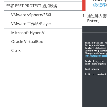
级/迁移
1.
通过键入密
Enter
。