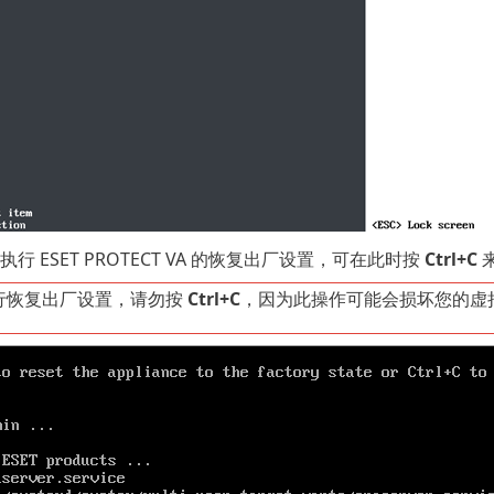
执行 ESET PROTECT VA 的恢复出厂设置，可在此时按
Ctrl+C
行恢复出厂设置，请勿按
Ctrl+C
，因为此操作可能会损坏您的虚