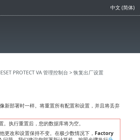
中文 (简体)
>
ESET PROTECT VA 管理控制台
> 恢复出厂设置
状态，就像新部署时一样。将重置所有配置和设置，并且将丢弃
置。执行重置后，您的数据库将为空。
他更改和设置保持不变。在极少数情况下，
Factory
T VA 问题，我们建议您部署新计算机。按照步骤执行
升