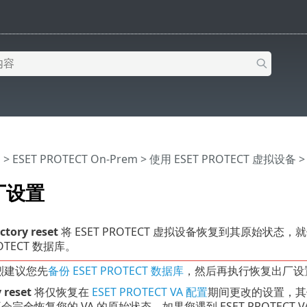
助
>
ESET PROTECT On-Prem
>
使用 ESET PROTECT 虚拟设备
厂设置
ctory reset
将 ESET PROTECT 虚拟设备恢复到其原始
ROTECT 数据库。
烈建议您先
备份 ESET PROTECT 数据库
，然后再执行恢复出厂设
 reset
将仅恢复在
ESET PROTECT VA 配置
期间更改的设置，其
会完全恢复您的 VA 的原始状态。如果您遇到 ESET PROTEC