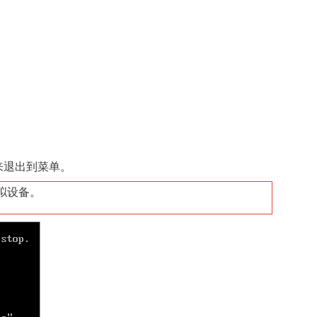
来退出到菜单。
拟设备。