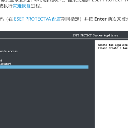
或执行
灾难恢复
过程。
码（在
ESET PROTECTVA 配置
期间指定）并按
Enter
两次来登