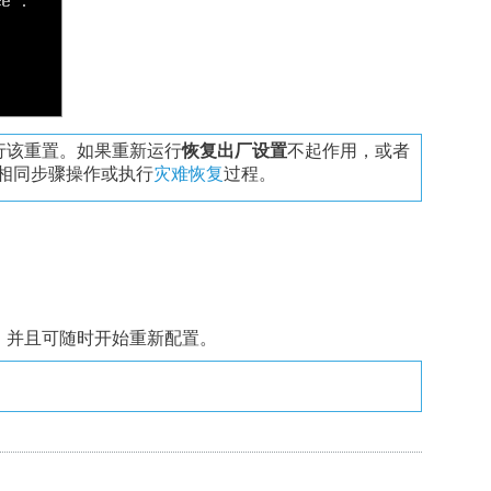
行该重置。如果重新运行
恢复出厂设置
不起作用，或者
相同步骤操作或执行
灾难恢复
过程。
样），并且可随时开始重新配置。