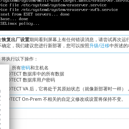
在
恢复出厂设置
期间看到屏幕上有任何错误消息，请尝试再次运
不确定，我们建议您进行新部署，您可以按照
升级/迁移
中所述的
t
将执行以下操作：
配置、所有
密码
和主机名
T PROTECT 数据库中的所有数据
T PROTECT 数据库用户密码
ET PROTECT VA 后，它将处于其原始状态（就像新部署时一
d
h
ET PROTECT On-Prem 不相关的自定义修改或设置将保持不变。
y
y
e
o
s
e
e