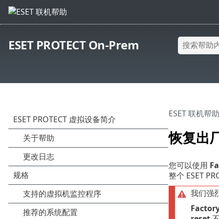
ESET PROTECT On-Prem
ESET 联机帮
恢复出
您可以使用
Fa
整个 ESET P
我们强
Factory
reset
不