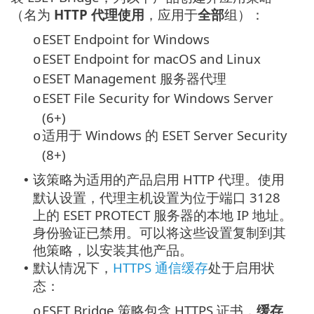
（名为
HTTP 代理使用
，应用于
全部
组）：
ESET Endpoint for Windows
o
ESET Endpoint for macOS and Linux
o
ESET Management 服务器代理
o
ESET File Security for Windows Server
o
(6+)
适用于 Windows 的 ESET Server Security
o
(8+)
该策略为适用的产品启用 HTTP 代理。使用
•
默认设置，代理主机设置为位于端口 3128
上的 ESET PROTECT 服务器的本地 IP 地址。
身份验证已禁用。可以将这些设置复制到其
他策略，以安装其他产品。
默认情况下，
HTTPS 通信缓存
处于启用状
•
态：
ESET Bridge 策略包含 HTTPS 证书，
缓存
o