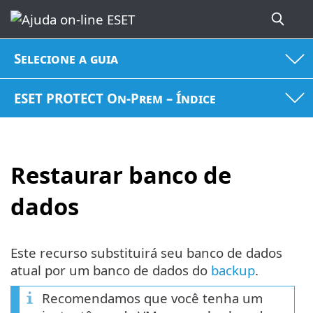
Selecione a guia
ESET PROTECT On-Prem – Índice
Restaurar banco de
dados
Este recurso substituirá seu banco de dados
atual por um banco de dados do
backup
.
Recomendamos que você tenha um