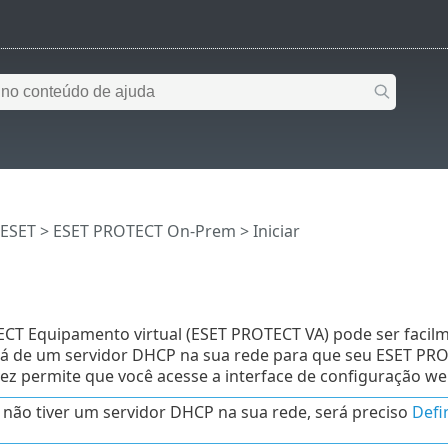
 ESET
>
ESET PROTECT On-Prem
>
Iniciar
CT Equipamento virtual (ESET PROTECT VA) pode ser facilme
rá de um servidor DHCP na sua rede para que seu ESET PR
vez permite que você acesse a interface de configuração w
 não tiver um servidor DHCP na sua rede, será preciso
Defi