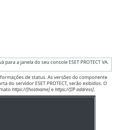
vá para a janela do seu console ESET PROTECT VA.
informações de status. As versões do componente
ta do servidor ESET PROTECT, serão exibidos. O
rmato
https://[hostname]
e
https://[IP address]
.