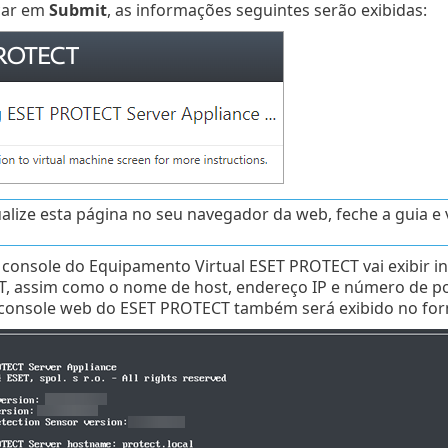
icar em
Submit
, as informações seguintes serão exibidas:
alize esta página no seu navegador da web, feche a guia e 
 console do Equipamento Virtual ESET PROTECT vai exibir 
, assim como o nome de host, endereço IP e número de por
console web do ESET PROTECT também será exibido no fo