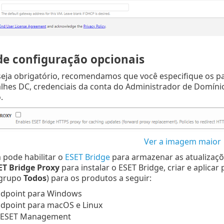
e configuração opcionais
eja obrigatório, recomendamos que você especifique os pa
lhes DC, credenciais da conta do Administrador de Domínio,
.
Ver a imagem maior
pode habilitar o
ESET Bridge
para armazenar as atualizaçõe
ET Bridge Proxy
para instalar o ESET Bridge, criar e aplicar
 grupo
Todos
) para os produtos a seguir:
ndpoint para Windows
dpoint para macOS e Linux
 ESET Management