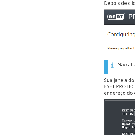
Depois de cl
Não atu
Sua janela do
ESET PROTECT
endereço do 