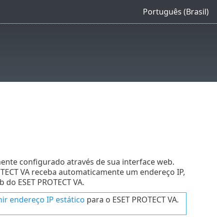
Português (Brasil)
nte configurado através de sua interface web.
OTECT VA receba automaticamente um endereço IP,
eb do ESET PROTECT VA.
nir endereço IP estático
para o ESET PROTECT VA.