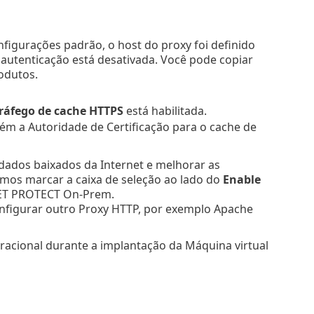
nfigurações padrão, o host do proxy foi definido
 autenticação está desativada. Você pode copiar
odutos.
ráfego de cache HTTPS
está habilitada.
m a Autoridade de Certificação para o cache de
ados baixados da Internet e melhorar as
mos marcar a caixa de seleção ao lado do
Enable
SET PROTECT On-Prem.
nfigurar outro Proxy HTTP, por exemplo Apache
eracional durante a implantação da Máquina virtual