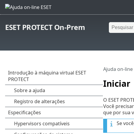
ESET PROTECT On-Prem
Ajuda on-line
Iniciar
O ESET PROTE
Você precisa
que por sua 
Se você