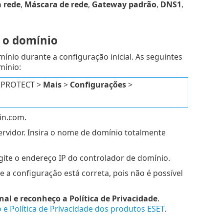
a rede
,
Máscara de rede
,
Gateway padrão
,
DNS1
,
 o domínio
io durante a configuração inicial. As seguintes
mínio:
T PROTECT >
Mais
>
Configurações
>
in.com.
rvidor. Insira o nome de domínio totalmente
gite o endereço IP do controlador de domínio.
 a configuração está correta, pois não é possível
inal e reconheço a Política de Privacidade
.
 e Política de Privacidade dos produtos ESET
.