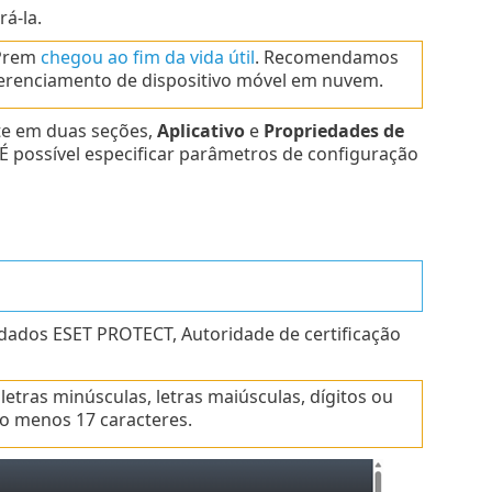
á-la.
-Prem
chegou ao fim da vida útil
. Recomendamos
renciamento de dispositivo móvel em nuvem.
te em duas seções,
Aplicativo
e
Propriedades de
 possível especificar parâmetros de configuração
dados ESET PROTECT, Autoridade de certificação
etras minúsculas, letras maiúsculas, dígitos ou
o menos 17 caracteres.