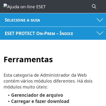
Selecione a guia
ESET PROTECT On-Prem – Índice
Ferramentas
Esta categoria de Administrador da Web
contém vários módulos diferentes. Há dois
módulos muito úteis:
Gerenciador de arquivo
•
Carregar e fazer download
•