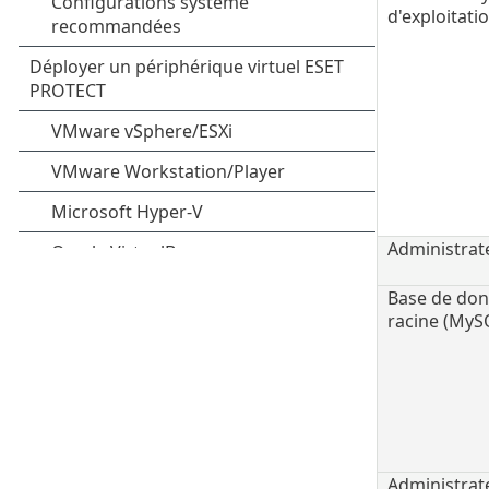
d'exploitati
Administrat
Base de do
racine (MyS
Administrate