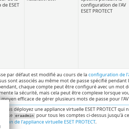
 de ESET
configuration de l'AV
ESET PROTECT
se par défaut est modifié au cours de la
configuration de l
ssus sont associés au même mot de passe spécifié pendant la
ndant, chaque compte peut être configuré avec un mot de pa
ente la sécurité, mais cela peut être complexe lorsque vous
 moyen efficace de gérer plusieurs mots de passe pour l'AV
 vous déployez une appliance virtuelle ESET PROTECT qui n'e
 passe
pour tous les comptes ci-dessus jusqu'à ce
eraadmin
ration de l'appliance virtuelle ESET PROTECT
.
d