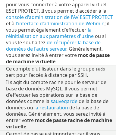
pour vous connecter à votre appareil virtuel
ESET PROTECT. Il vous permet d'accéder à la
console d'administration de l'AV ESET PROTECT
et à
l'interface d'administration de Webmin
; il
vous permet également d'effectuer
la
réinitialisation aux paramètres d'usine
ou si
vous le souhaitez
de récupérer la base de
données de l'autre serveur
. Généralement,
vous serez invité à entrer votre
mot de passe
de machine virtuelle
.
Ce compte d’utilisateur dans le groupe
sudo
sert pour l’accès à distance par SSH.
Il s'agit du compte racine pour le serveur de
base de données MySQL. Il vous permet
d'effectuer les opérations sur la base de
données comme la
sauvegarde
de la base de
données ou
la restauration
de la base de
données. Généralement, vous serez invité à
entrer votre
mot de passe racine de machine
virtuelle
.
Ce mot de passe est important car il vous