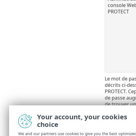
console Web
PROTECT
Le mot de pas
décrits ci-de
PROTECT. Cepe
de passe augm
de trouver un
Lorsque
Your account, your cookies
mot de
choice
configu
We and our partners use cookies to give you the best optimize