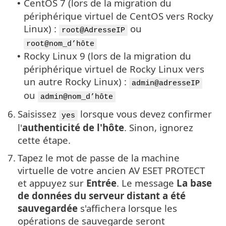
CentOS 7 (lors de la migration du
•
périphérique virtuel de CentOS vers Rocky
Linux) :
ou
root@AdresseIP
root@nom_d’hôte
Rocky Linux 9 (lors de la migration du
•
périphérique virtuel de Rocky Linux vers
un autre Rocky Linux) :
admin@adresseIP
ou
admin@nom_d’hôte
6.
Saisissez
lorsque vous devez confirmer
yes
l'
authenticité de l'hôte
. Sinon, ignorez
cette étape.
7.
Tapez le mot de passe de la machine
virtuelle de votre ancien AV ESET PROTECT
et appuyez sur
Entrée
. Le message
La base
de données du serveur distant a été
sauvegardée
s'affichera lorsque les
opérations de sauvegarde seront