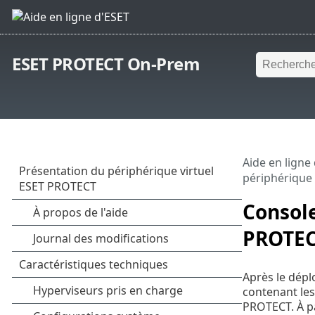
ESET PROTECT On-Prem
Aide en ligne
périphérique
Console
PROTE
Après le dépl
contenant les
PROTECT. À pa