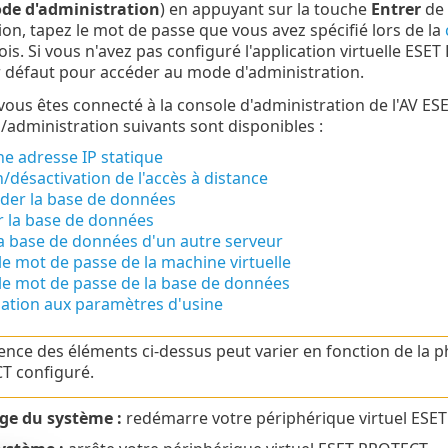
de d'administration
) en appuyant sur la touche
Entrer
de 
ion, tapez le mot de passe que vous avez spécifié lors de la
is. Si vous n'avez pas configuré l'application virtuelle ESE
 défaut pour accéder au mode d'administration.
vous êtes connecté à la console d'administration de l'AV E
/administration suivants sont disponibles :
ne adresse IP statique
n/désactivation de l'accès à distance
der la base de données
r la base de données
la base de données d'un autre serveur
e mot de passe de la machine virtuelle
le mot de passe de la base de données
isation aux paramètres d'usine
ence des éléments ci-dessus peut varier en fonction de la 
T configuré.
e du système :
redémarre votre périphérique virtuel ESE