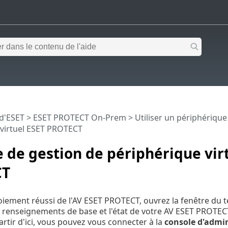
 d'ESET
>
ESET PROTECT On-Prem
>
Utiliser un périphériqu
 virtuel ESET PROTECT
 de gestion de périphérique vir
CT
oiement réussi de l'AV ESET PROTECT, ouvrez la fenêtre du t
 renseignements de base et l'état de votre AV ESET PROTECT s'
rtir d'ici, vous pouvez vous connecter à la
console d'admin