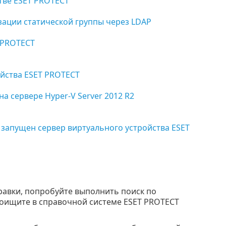
тве ESET PROTECT
зации статической группы через LDAP
 PROTECT
йства ESET PROTECT
 сервере Hyper-V Server 2012 R2
запущен сервер виртуального устройства ESET
равки, попробуйте выполнить поиск по
поищите в справочной системе ESET PROTECT