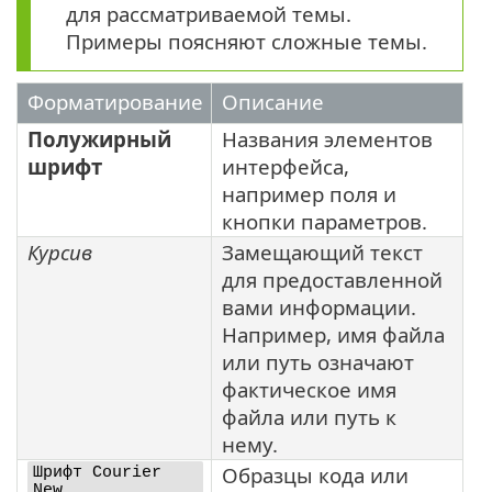
для рассматриваемой темы.
Примеры поясняют сложные темы.
Форматирование
Описание
Полужирный
Названия элементов
шрифт
интерфейса,
например поля и
кнопки параметров.
Курсив
Замещающий текст
для предоставленной
вами информации.
Например, имя файла
или путь означают
фактическое имя
файла или путь к
нему.
Образцы кода или
Шрифт Courier
New