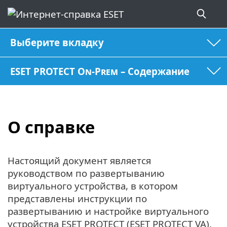
Выберите вкладку
ESET PROTECT On-Prem – Содержание
О справке
Настоящий документ является
руководством по развертыванию
виртуального устройства, в котором
представлены инструкции по
развертыванию и настройке виртуального
устройства ESET PROTECT (ESET PROTECT VA).