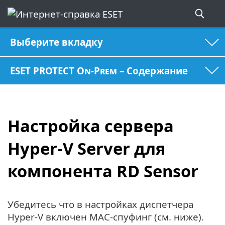
Выберите вкладку
ESET PROTECT On-Prem – Содержание
Настройка сервера
Hyper-V Server для
компонента RD Sensor
Убедитесь что в настройках диспетчера
Hyper-V включен MAC-спуфинг (см. ниже).