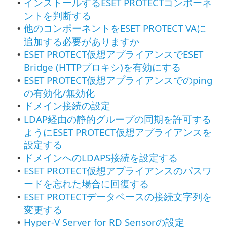
インストールするESET PROTECTコンポーネ
•
ントを判断する
他のコンポーネントをESET PROTECT VAに
•
追加する必要がありますか
ESET PROTECT仮想アプライアンスでESET
•
Bridge (HTTPプロキシ)を有効にする
ESET PROTECT仮想アプライアンスでのping
•
の有効化/無効化
ドメイン接続の設定
•
LDAP経由の静的グループの同期を許可する
•
ようにESET PROTECT仮想アプライアンスを
設定する
ドメインへのLDAPS接続を設定する
•
ESET PROTECT仮想アプライアンスのパスワ
•
ードを忘れた場合に回復する
ESET PROTECTデータベースの接続文字列を
•
変更する
Hyper-V Server for RD Sensorの設定
•