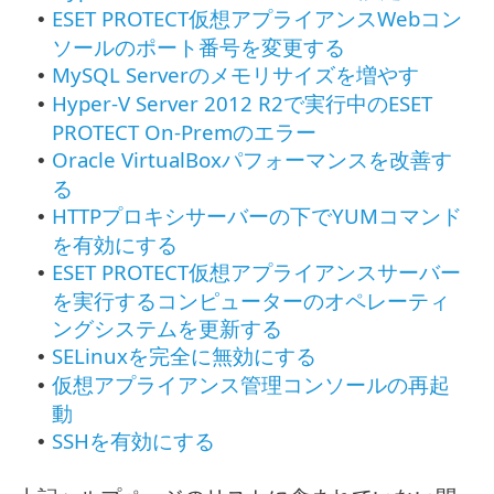
ESET PROTECT仮想アプライアンスWebコン
•
ソールのポート番号を変更する
MySQL Serverのメモリサイズを増やす
•
Hyper-V Server 2012 R2で実行中のESET
•
PROTECT On-Premのエラー
Oracle VirtualBoxパフォーマンスを改善す
•
る
HTTPプロキシサーバーの下でYUMコマンド
•
を有効にする
ESET PROTECT仮想アプライアンスサーバー
•
を実行するコンピューターのオペレーティ
ングシステムを更新する
SELinuxを完全に無効にする
•
仮想アプライアンス管理コンソールの再起
•
動
SSHを有効にする
•