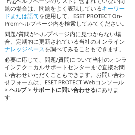
上記ヘルプページのリストに含まれていない問
題の場合は、問題をよく表現している
キーワー
ドまたは語句
を使用して、ESET PROTECT On-
Premヘルプページ内を検索してみてください。
問題/質問がヘルプページ内に見つからない場
合、定期的に更新されている当社のオンライン
ナレッジベース
を調べてみることもできます。
必要に応じて、問題/質問について当社のオンラ
インテクニカルサポートセンターまで直接お問
い合わせいただくこともできます。お問い合わ
せフォームは、ESET PROTECT Webコンソール
>
ヘルプ
>
サポートに問い合わせる
にありま
す。