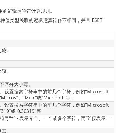
用的逻辑运算符计算规则。
种值类型关联的逻辑运算符各不相同，并且 ESET
比较。
比较。
不区分大小写。
置搜索字符串中的前几个字符，例如“Microsoft
即为“Micros”、“Micr”或“Microsof”等。
置搜索字符串中的前几个字符，例如“Microsoft
为“319”或“0.30319”等。
*” - 表示零个、一个或多个字符，而“?”仅表示一
书写。