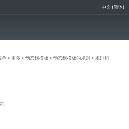
中文 (简体)
主菜单
>
更多
>
动态组模板
>
动态组模板的规则
> 规则和
如：