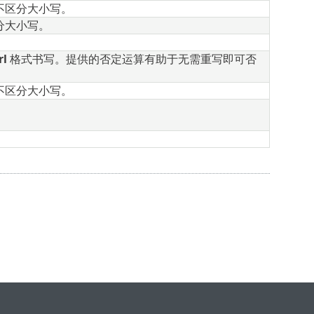
不区分大小写。
分大小写。
rl
格式书写。提供的否定运算有助于无需重写即可否
不区分大小写。