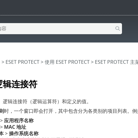
助
>
ESET PROTECT
>
使用 ESET PROTECT
>
ESET PROTECT 
逻辑连接符
、逻辑连接符（逻辑运算符）和定义的值。
则
时，一个窗口即会打开，其中包含分为各类别的项目列表。例
>
应用程序名称
>
MAC 地址
本
>
操作系统名称