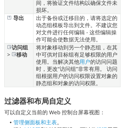
间，将验证文件结构以确保文件未
损坏。
导出
出于备份或迁移目的，请将选定的
动态组模板导出到文件。不建议您
对文件进行任何编辑 - 这些编辑操
作可能会使数据无法使用。
访问组
将对象移动到另一个静态组，在其
>
移动
中可供对目标组有足够权限的用户
使用。当解决其他
用户
的访问问题
时，更改“访问组”非常有用。 访问
组根据用户的访问权限设置对象的
静态组和对象的访问权限。
过滤器和布局自定义
可以自定义当前的 Web 控制台屏幕视图：
管理侧面板和主表
。
•