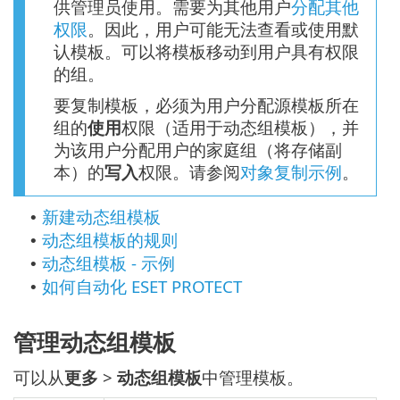
供管理员使用。需要为其他用户
分配其他
权限
。因此，用户可能无法查看或使用默
认模板。可以将模板移动到用户具有权限
的组。
要复制模板，必须为用户分配源模板所在
组的
使用
权限（适用于动态组模板），并
为该用户分配用户的家庭组（将存储副
本）的
写入
权限。请参阅
对象复制示例
。
新建动态组模板
•
动态组模板的规则
•
动态组模板 - 示例
•
如何自动化 ESET PROTECT
•
管理动态组模板
可以从
更多
>
动态组模板
中管理模板。