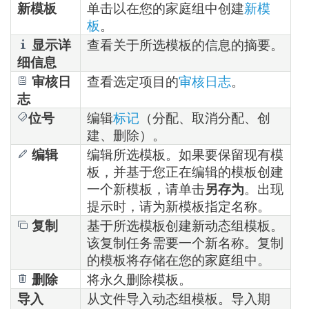
新模板
单击以在您的家庭组中创建
新模
板
。
显示详
查看关于所选模板的信息的摘要。
细信息
审核日
查看选定项目的
审核日志
。
志
位号
编辑
标记
（分配、取消分配、创
建、删除）。
编辑
编辑所选模板。如果要保留现有模
板，并基于您正在编辑的模板创建
一个新模板，请单击
另存为
。出现
提示时，请为新模板指定名称。
复制
基于所选模板创建新动态组模板。
该复制任务需要一个新名称。复制
的模板将存储在您的家庭组中。
删除
将永久删除模板。
导入
从文件导入动态组模板。导入期