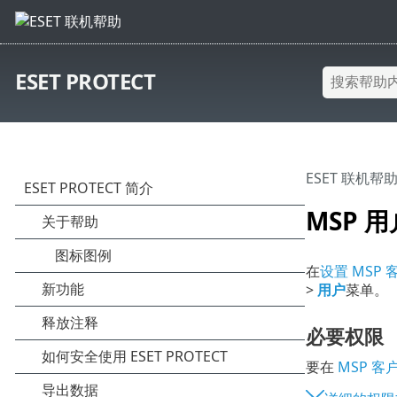
ESET PROTECT
ESET 联机帮
MSP 用
在
设置 MSP 
>
用户
菜单。
必要权限
要在
MSP 客