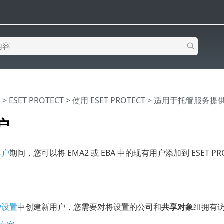
助
>
ESET PROTECT
>
使用 ESET PROTECT
>
适用于托管服务提供商的
户
客户
期间，您可以将 EMA2 或 EBA 中的现有用户添加到 ESET
户设置
中创建新用户，您需要对将设置的公司和
共享对象
组拥有