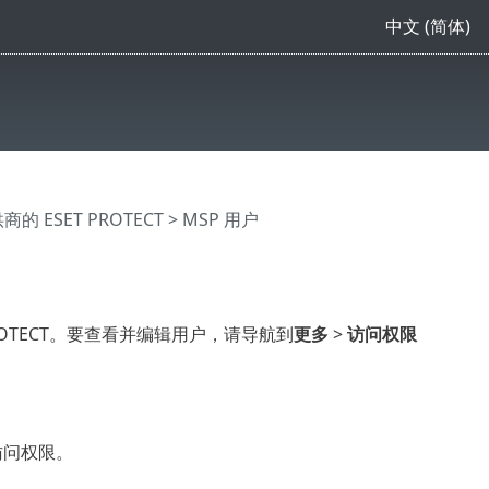
中文 (简体)
 ESET PROTECT
> MSP 用户
 PROTECT。要查看并编辑用户，请导航到
更多
>
访问权限
访问权限。