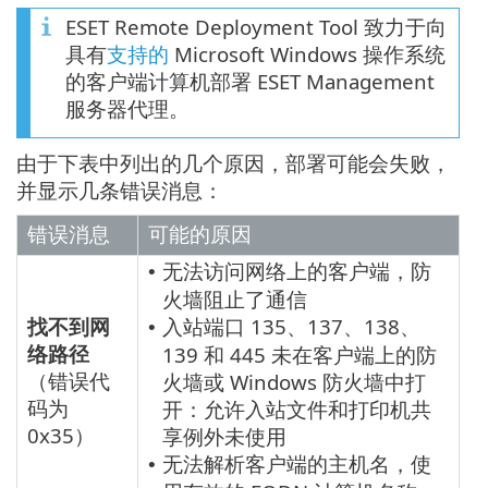
ESET Remote Deployment Tool 致力于向
具有
支持的
Microsoft Windows 操作系统
的客户端计算机部署 ESET Management
服务器代理。
由于下表中列出的几个原因，部署可能会失败，
并显示几条错误消息：
错误消息
可能的原因
无法访问网络上的客户端，防
•
火墙阻止了通信
找不到网
入站端口 135、137、138、
•
络路径
139 和 445 未在客户端上的防
（错误代
火墙或 Windows 防火墙中打
码为
开：允许入站文件和打印机共
0x35）
享例外未使用
无法解析客户端的主机名，使
•