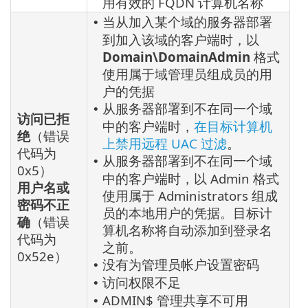
用有效的 FQDN 计算机名称
当从加入某个域的服务器部署
•
到加入该域的客户端时，以
Domain\DomainAdmin
格式
使用属于域管理员组成员的用
户的凭据
从服务器部署到不在同一个域
•
访问已拒
中的客户端时，
在目标计算机
绝
（错误
上禁用远程 UAC 过滤
。
代码为
从服务器部署到不在同一个域
•
0x5）
中的客户端时，以 Admin 格式
用户名或
使用属于 Administrators 组成
密码不正
员的本地用户的凭据。目标计
确
（错误
算机名称将自动添加到登录名
代码为
之前。
0x52e）
没有为管理员帐户设置密码
•
访问权限不足
•
ADMIN$ 管理共享不可用
•