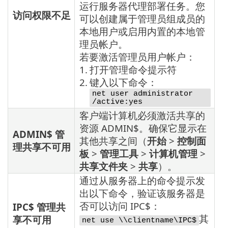
运行服务器代理部署任务。您
访问权限不足
可以创建属于管理员组成员的
本地用户或启用内置的本地管
理员帐户。
若要激活管理员用户帐户：
1.
打开管理命令提示符
2.
键入以下命令：
net user administrator
/active:yes
客户端计算机必须激活共享的
资源 ADMIN$。确保它显示在
ADMIN$ 管
其他共享之间（
开始
>
控制面
理共享不可用
板
>
管理工具
>
计算机管理
>
共享文件夹
>
共享
）。
通过从服务器上的命令提示发
出以下命令，验证该服务器是
否可以访问 IPC$：
IPC$ 管理共
其
享不可用
net use \\clientname\IPC$