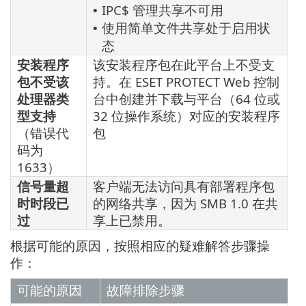
IPC$ 管理共享不可用
•
使用简单文件共享处于启用状
•
态
安装程序
该安装程序包在此平台上不受支
包不受该
持。在 ESET PROTECT Web 控制
处理器类
台中创建并下载与平台（64 位或
型支持
32 位操作系统）对应的安装程序
（错误代
包
码为
1633）
信号量超
客户端无法访问具有部署程序包
时时段已
的网络共享，因为 SMB 1.0 在共
过
享上已禁用。
根据可能的原因，按照相应的疑难解答步骤操
作：
可能的原因
故障排除步骤