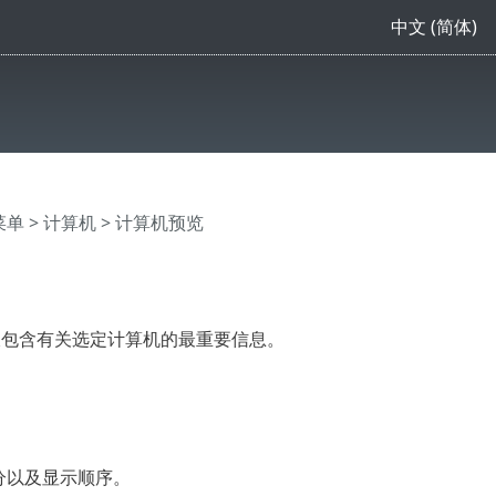
中文 (简体)
主菜单
>
计算机
> 计算机预览
板包含有关选定计算机的最重要信息。
部分以及显示顺序。