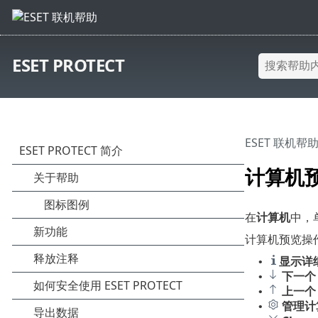
ESET PROTECT
ESET 联机帮
计算机
在
计算机
中，
计算机预览操作
显示详
•
下一个
•
上一个
•
管理计
•