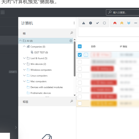
- 关闭“计算机预览”侧面板。