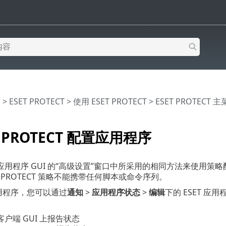
助
>
ESET PROTECT
>
使用 ESET PROTECT
>
ESET PROTECT 
T PROTECT 配置应用程序
程序 GUI 的“高级设置”窗口中所采用的相同方法来使用策略配置您的 E
T PROTECT 策略不能携带任何脚本或命令序列。
 应用程序，您可以通过
通知
>
应用程序状态
>
编辑
下的 ESET 
客户端 GUI 上报告状态