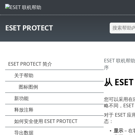
ESET PROTECT
ESET 联机帮
序
从 ESE
您可以采用在应用
略不同，ESE
对于 ESET
态：
显示
– 在
•