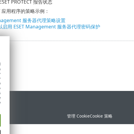
 ESET PROTECT 报告状态
ET 应用程序的策略示例：
anagement 服务器代理策略设置
启用 ESET Management 服务器代理密码保护
d
h
y
y
e
o
s
e
持
e
管理 Cookie
Cookie 策略