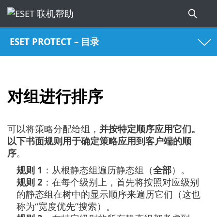
ESET PROTECT – 目录
对组进行排序
可以将策略分配给组，
并按特定顺序应用它们。
以下书面规则用于确定策略应用到客户端的顺
序
。
规则 1
：从根静态组遍历静态组（
全部
）。
规则 2
：在每个级别上，首先将按照对应级别
的静态组在树中的显示顺序来遍历它们（这也
称为“宽度优先”搜索）。