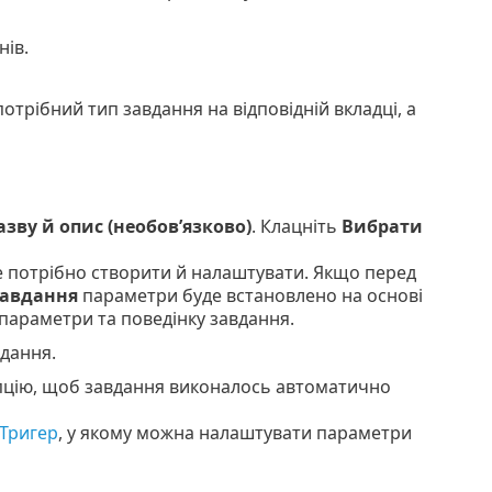
нів.
потрібний тип завдання на відповідній вкладці, а
азву й опис (необов’язково)
. Клацніть
Вибрати
е потрібно створити й налаштувати. Якщо перед
авдання
параметри буде встановлено на основі
 параметри та поведінку завдання.
дання.
опцію, щоб завдання виконалось автоматично
Тригер
, у якому можна налаштувати параметри