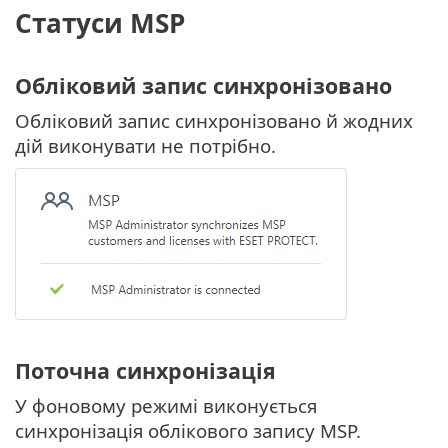
Статуси MSP
Обліковий запис синхронізовано
Обліковий запис синхронізовано й жодних
дій виконувати не потрібно.
Поточна синхронізація
У фоновому режимі виконується
синхронізація облікового запису MSP.