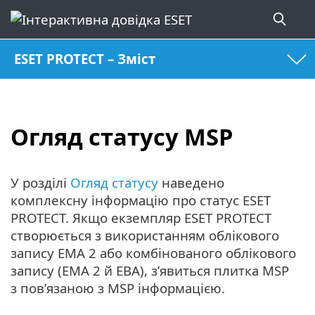
ESET PROTECT – Зміст
Огляд статусу MSP
У розділі
Огляд статусу
наведено
комплексну інформацію про статус ESET
PROTECT. Якщо екземпляр ESET PROTECT
створюється з використанням облікового
запису EMA 2 або комбінованого облікового
запису (EMA 2 й EBA), з’явиться плитка MSP
з пов’язаною з MSP інформацією.