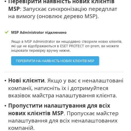
Перевірити наявність нових клієнтів
•
MSP
: Запускає синхронізацію передплат
на вимогу (оновлює дерево MSP).
Нові клієнти
. Якщо у вас є неналаштовані
•
компанії, натисніть їх і дотримуйтеся
вказівок майстра налаштування клієнта.
Пропустити налаштування для всіх
•
нових клієнтів MSP
. Пропускає майстер
налаштування для всіх неналаштованих
компаній.