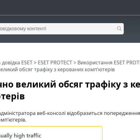
 довідка ESET
>
ESET PROTECT
>
Використання ESET PROT
еликий обсяг трафіку з керованих комп’ютерів
но великий обсяг трафіку з к
терів
 адміністратора веб-консолі відобразиться попередження
мп’ютерів.