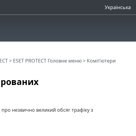
Українська
ECT
>
ESET PROTECT Головне меню
>
Комп’ютери
ерованих
 про незвично великий обсяг трафіку з