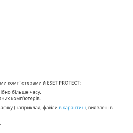
ими комп’ютерами й ESET PROTECT:
ібно більше часу.
аних комп’ютерів.
афіку (наприклад, файли
в карантині
, виявлені в
.