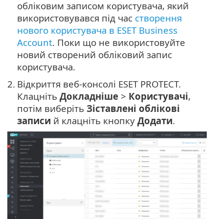
обліковим записом користувача, який
використовувався під час
створення
нового користувача в ESET Business
Account
. Поки що не використовуйте
новий створений обліковий запис
користувача.
2.
Відкриття веб-консолі ESET PROTECT.
Клацніть
Докладніше
>
Користувачі
,
потім виберіть
Зіставлені облікові
записи
й клацніть кнопку
Додати
.