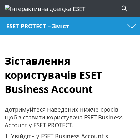
ESET PROTECT – Зміст
Зіставлення
користувачів ESET
Business Account
Дотримуйтеся наведених нижче кроків,
щоб зіставити користувача ESET Business
Account у ESET PROTECT.
1.
Увійдіть у ESET Business Account з