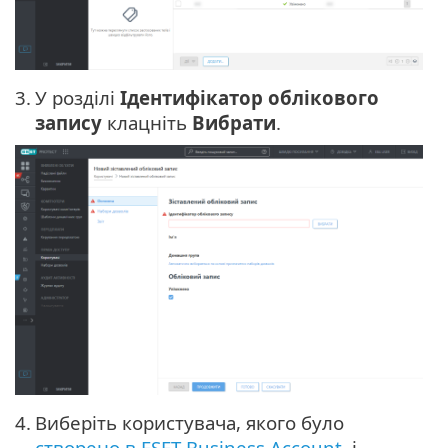
3.
У розділі
Ідентифікатор облікового
запису
клацніть
Вибрати
.
4.
Виберіть користувача, якого було
створено в ESET Business Account
, і