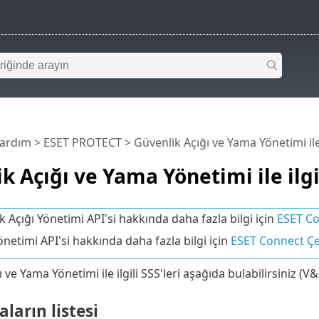
Yardım
>
ESET PROTECT
>
Güvenlik Açığı ve Yama Yönetimi ile 
k Açığı ve Yama Yönetimi ile ilgil
k Açığı Yönetimi API'si hakkında daha fazla bilgi için
ESET Co
netimi API'si hakkında daha fazla bilgi için
ESET Connect Çe
 ve Yama Yönetimi ile ilgili SSS'leri aşağıda bulabilirsiniz (V
arın listesi