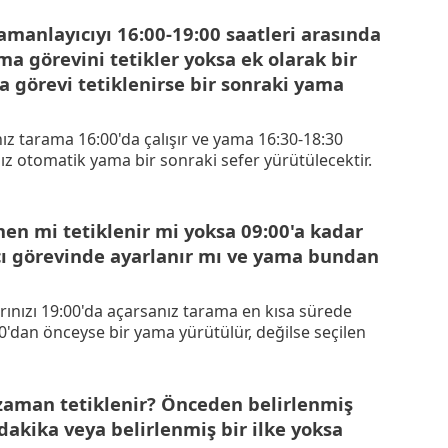
amanlayıcıyı 16:00-19:00 saatleri arasında
ma görevini tetikler yoksa ek olarak bir
a görevi tetiklenirse bir sonraki yama
nız tarama 16:00'da çalışır ve yama 16:30-18:30
anız otomatik yama bir sonraki sefer yürütülecektir.
men mi tetiklenir mi yoksa 09:00'a kadar
ı görevinde ayarlanır mı ve yama bundan
arınızı 19:00'da açarsanız tarama en kısa sürede
0'dan önceyse bir yama yürütülür, değilse seçilen
zaman tetiklenir? Önceden belirlenmiş
dakika veya belirlenmiş bir ilke yoksa