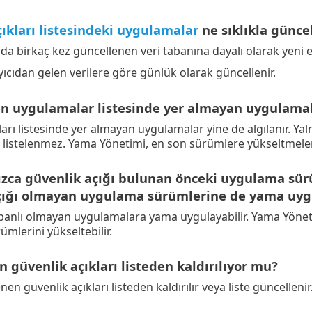
ıkları listesindeki uygulamalar
ne sıklıkla günce
 birkaç kez güncellenen veri tabanına dayalı olarak yeni ekl
yıcıdan gelen verilere göre günlük olarak güncellenir.
n uygulamalar listesinde yer almayan uygulamala
arı listesinde yer almayan uygulamalar yine de algılanır. Yaln
 listelenmez. Yama Yönetimi, en son sürümlere yükseltmeler
zca güvenlik açığı bulunan önceki uygulama sürü
çığı olmayan uygulama sürümlerine de yama uyg
nlı olmayan uygulamalara yama uygulayabilir. Yama Yönetim
mlerini yükseltebilir.
güvenlik açıkları listeden kaldırılıyor mu?
en güvenlik açıkları listeden kaldırılır veya liste güncellenir