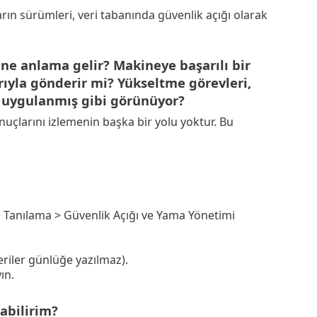
rın sürümleri, veri tabanında güvenlik açığı olarak
e anlama gelir? Makineye başarılı bir
ıyla gönderir mi? Yükseltme görevleri,
 uygulanmış gibi görünüyor?
uçlarını izlemenin başka bir yolu yoktur. Bu
> Tanılama > Güvenlik Açığı ve Yama Yönetimi
eriler günlüğe yazılmaz).
ın.
abilirim?