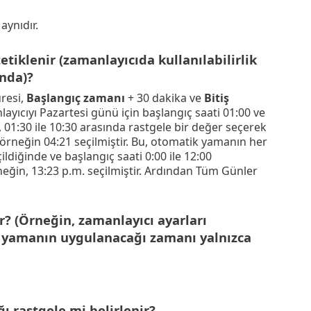
aynıdır.
tiklenir (zamanlayıcıda kullanılabilirlik
nda)?
resi,
Başlangıç zamanı
+ 30 dakika ve
Bitiş
layıcıyı Pazartesi günü için başlangıç saati 01:00 ve
, 01:30 ile 10:30 arasında rastgele bir değer seçerek
örneğin 04:21 seçilmiştir. Bu, otomatik yamanın her
ildiğinde ve başlangıç saati 0:00 ile 12:00
Örneğin, 13:23 p.m. seçilmiştir. Ardından Tüm Günler
? (Örneğin, zamanlayıcı ayarları
a yamanın uygulanacağı zamanı yalnızca
ı rastgele mi belirlenir?