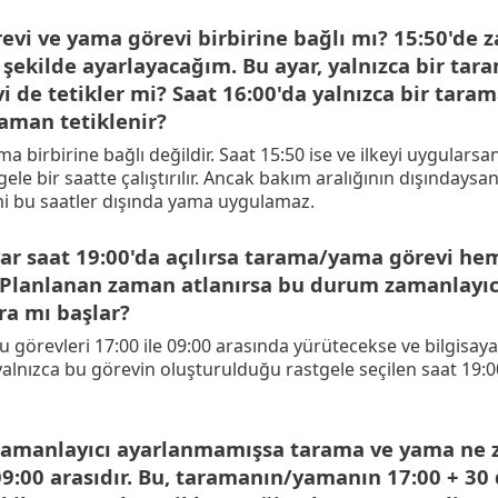
vi ve yama görevi birbirine bağlı mı? 15:50'de z
şekilde ayarlayacağım. Bu ayar, yalnızca bir tara
 de tetikler mi? Saat 16:00'da yalnızca bir taram
aman tetiklenir?
 birbirine bağlı değildir. Saat 15:50 ise ve ilkeyi uygularsa
ele bir saatte çalıştırılır. Ancak bakım aralığının dışındays
i bu saatler dışında yama uygulamaz.
yar saat 19:00'da açılırsa tarama/yama görevi he
 Planlanan zaman atlanırsa bu durum zamanlayıc
a mı başlar?
bu görevleri 17:00 ile 09:00 arasında yürütecekse ve bilgisay
yalnızca bu görevin oluşturulduğu rastgele seçilen saat 19:0
 zamanlayıcı ayarlanmamışsa tarama ve yama ne 
09:00 arasıdır. Bu, taramanın/yamanın 17:00 + 30 