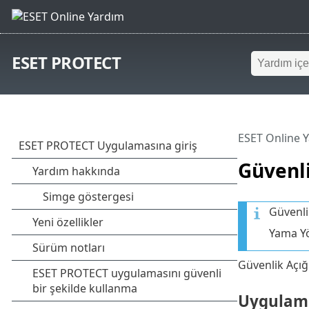
ESET PROTECT
ESET Online 
Güvenli
Güvenli
Yama Yö
Güvenlik Açığı
Uygulamal