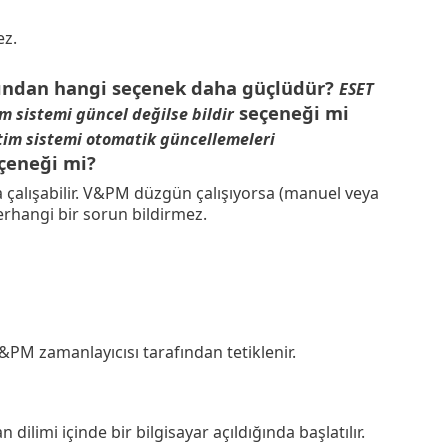
ez.
ısından hangi seçenek daha güçlüdür?
ESET
seçeneği mi
im sistemi güncel değilse bildir
tim sistemi otomatik güncellemeleri
çeneği mi?
a çalışabilir. V&PM düzgün çalışıyorsa (manuel veya
erhangi bir sorun bildirmez.
&PM zamanlayıcısı tarafından tetiklenir.
ilimi içinde bir bilgisayar açıldığında başlatılır.