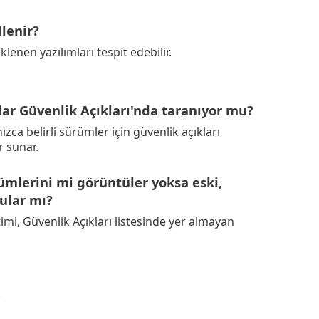
llenir?
enen yazılımları tespit edebilir.
r Güvenlik Açıkları'nda taranıyor mu?
ızca belirli sürümler için güvenlik açıkları
 sunar.
mlerini mi görüntüler yoksa eski,
ular mı?
i, Güvenlik Açıkları listesinde yer almayan
.