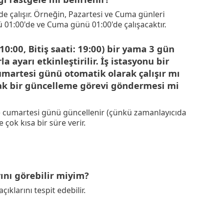
de çalışır. Örneğin, Pazartesi ve Cuma günleri
ü 01:00'de ve Cuma günü 01:00'de çalışacaktır.
0:00, Bitiş saati: 19:00) bir yama 3 gün
ayarı etkinleştirilir. İş istasyonu bir
martesi günü otomatik olarak çalışır mı
k bir güncelleme görevi göndermesi mi
a) cumartesi günü güncellenir (çünkü zamanlayıcıda
çok kısa bir süre verir.
ını görebilir miyim?
klarını tespit edebilir.