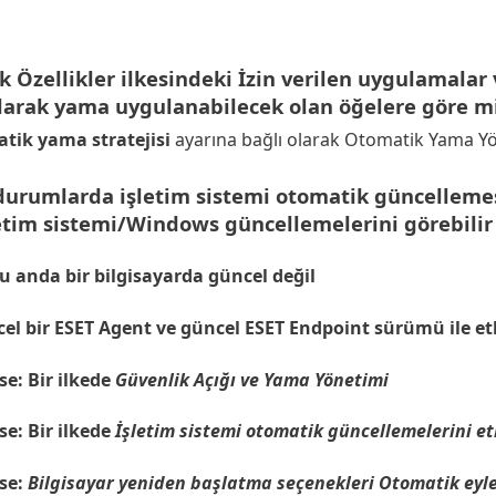
Özellikler ilkesindeki İzin verilen uygulamalar
larak yama uygulanabilecek olan öğelere göre mi 
tik yama stratejisi
ayarına bağlı olarak Otomatik Yama Yöne
durumlarda işletim sistemi otomatik güncelle
etim sistemi/Windows güncellemelerini görebili
 anda bir bilgisayarda güncel değil
 bir ESET Agent ve güncel ESET Endpoint sürümü ile etki
se: Bir ilkede
Güvenlik Açığı ve Yama Yönetimi
se: Bir ilkede
İşletim sistemi otomatik güncellemelerini et
se:
Bilgisayar yeniden başlatma seçenekleri
Otomatik eyl