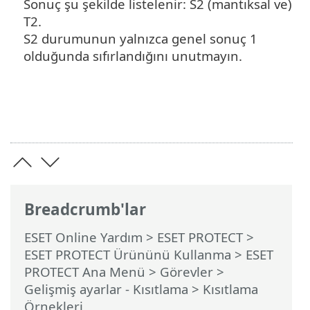
Sonuç şu şekilde listelenir: S2 (mantıksal ve)
T2.
S2 durumunun yalnızca genel sonuç 1
olduğunda sıfırlandığını unutmayın.
Breadcrumb'lar
ESET Online Yardım
>
ESET PROTECT
>
ESET PROTECT Ürününü Kullanma
>
ESET
PROTECT Ana Menü
>
Görevler
>
Gelişmiş ayarlar - Kısıtlama
> Kısıtlama
Örnekleri