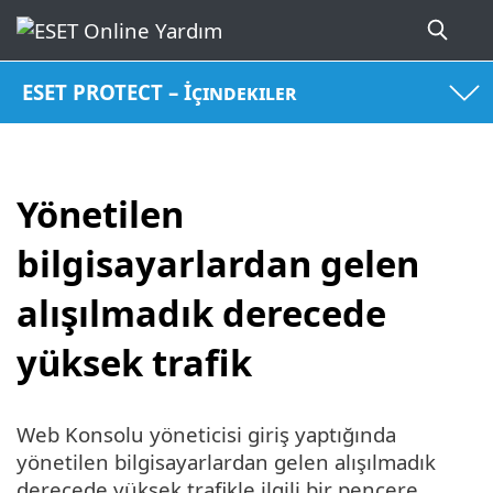
ESET PROTECT – İçindekiler
Yönetilen
bilgisayarlardan gelen
alışılmadık derecede
yüksek trafik
Web Konsolu yöneticisi giriş yaptığında
yönetilen bilgisayarlardan gelen alışılmadık
derecede yüksek trafikle ilgili bir pencere