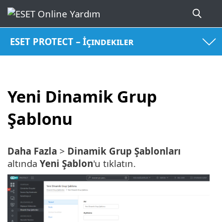
ESET PROTECT – İçindekiler
Yeni Dinamik Grup
Şablonu
Daha Fazla
>
Dinamik Grup Şablonları
altında
Yeni Şablon
'u tıklatın.