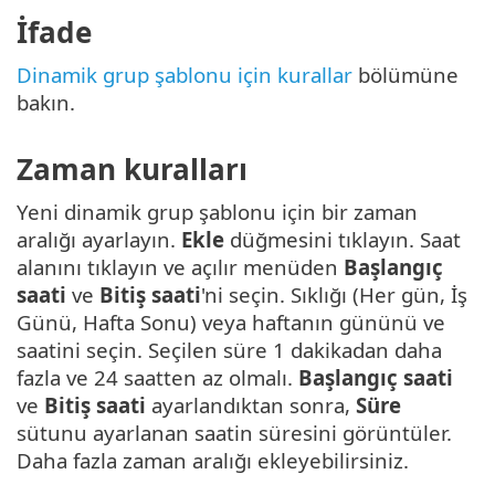
İfade
Dinamik grup şablonu için kurallar
bölümüne
bakın.
Zaman kuralları
Yeni dinamik grup şablonu için bir zaman
aralığı ayarlayın.
Ekle
düğmesini tıklayın. Saat
alanını tıklayın ve açılır menüden
Başlangıç
saati
ve
Bitiş saati
'ni seçin. Sıklığı (Her gün, İş
Günü, Hafta Sonu) veya haftanın gününü ve
saatini seçin. Seçilen süre 1 dakikadan daha
fazla ve 24 saatten az olmalı.
Başlangıç saati
ve
Bitiş saati
ayarlandıktan sonra,
Süre
sütunu ayarlanan saatin süresini görüntüler.
Daha fazla zaman aralığı ekleyebilirsiniz.