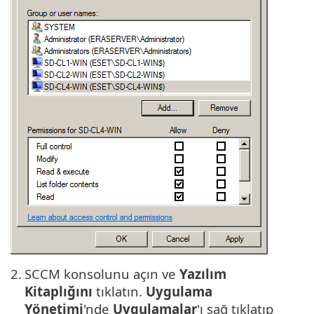
2.
SCCM konsolunu açın ve
Yazılım
Kitaplığını
tıklatın.
Uygulama
Yönetimi
'nde
Uygulamalar
'ı sağ tıklatıp