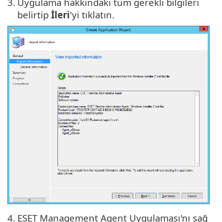
3.
Uygulama hakkındaki tüm gerekli bilgileri
belirtip
İleri
'yi tıklatın.
4.
ESET Management Agent Uygulaması'nı sağ