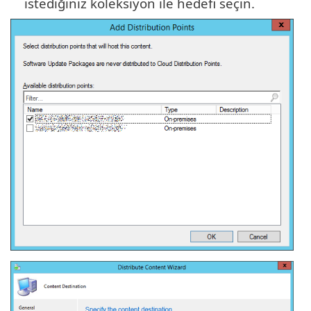
istediğiniz koleksiyon ile hedefi seçin.