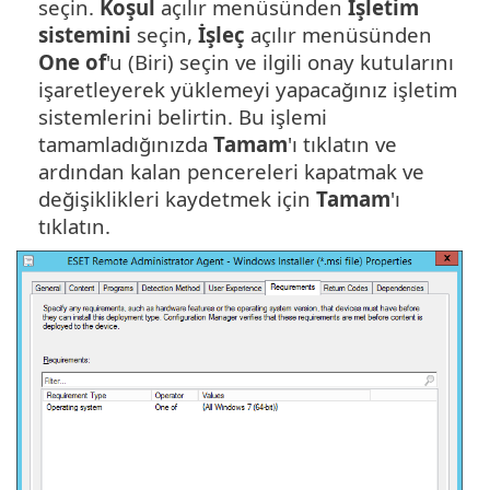
seçin.
Koşul
açılır menüsünden
İşletim
sistemini
seçin,
İşleç
açılır menüsünden
One of
'u (Biri) seçin ve ilgili onay kutularını
işaretleyerek yüklemeyi yapacağınız işletim
sistemlerini belirtin. Bu işlemi
tamamladığınızda
Tamam
'ı tıklatın ve
ardından kalan pencereleri kapatmak ve
değişiklikleri kaydetmek için
Tamam
'ı
tıklatın.