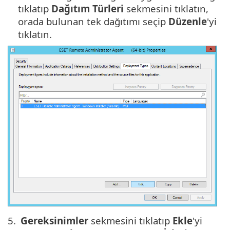
tıklatıp
Dağıtım Türleri
sekmesini tıklatın,
orada bulunan tek dağıtımı seçip
Düzenle
'yi
tıklatın.
5.
Gereksinimler
sekmesini tıklatıp
Ekle
'yi