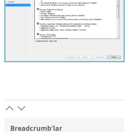
Breadcrumb'lar