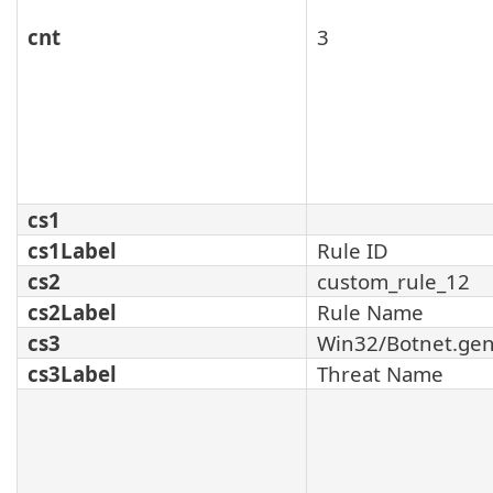
cnt
3
cs1
cs1Label
Rule ID
cs2
custom_rule_12
cs2Label
Rule Name
cs3
Win32/Botnet.gen
cs3Label
Threat Name