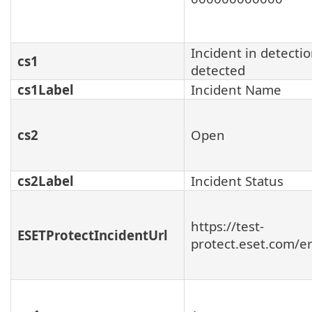
Incident in detecti
cs1
detected
cs1Label
Incident Name
cs2
Open
cs2Label
Incident Status
https://test-
ESETProtectIncidentUrl
protect.eset.com/e