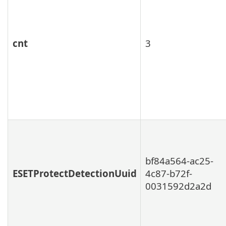
cnt
3
bf84a564-ac25-
ESETProtectDetectionUuid
4c87-b72f-
0031592d2a2d