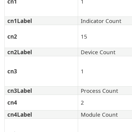
cn1
1
cn1Label
Indicator Count
cn2
15
cn2Label
Device Count
cn3
1
cn3Label
Process Count
cn4
2
cn4Label
Module Count