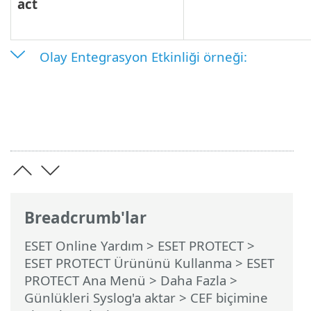
act
Olay Entegrasyon Etkinliği örneği:
Breadcrumb'lar
ESET Online Yardım
>
ESET PROTECT
>
ESET PROTECT Ürününü Kullanma
>
ESET
PROTECT Ana Menü
>
Daha Fazla
>
Günlükleri Syslog'a aktar
> CEF biçimine