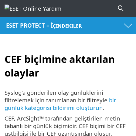
ESET PROTECT – İçindekiler
CEF biçimine aktarılan
olaylar
Syslog'a gönderilen olay günlüklerini
filtrelemek için tanımlanan bir filtreyle
bir
günlük kategorisi bildirimi oluşturun
.
CEF, ArcSight™ tarafından geliştirilen metin
tabanlı bir günlük biçimidir. CEF biçimi bir CEF
üstbilgisi ile bir CEF uzantısından oluşur.