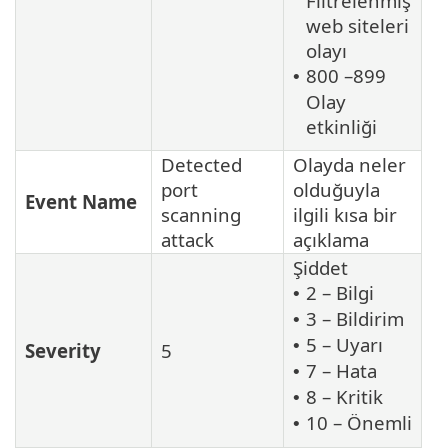
Filtrelenmiş
web siteleri
olayı
800 –899
•
Olay
etkinliği
Detected
Olayda neler
port
olduğuyla
Event Name
scanning
ilgili kısa bir
attack
açıklama
Şiddet
2 – Bilgi
•
3 – Bildirim
•
5 – Uyarı
•
Severity
5
7 – Hata
•
8 – Kritik
•
10 – Önemli
•