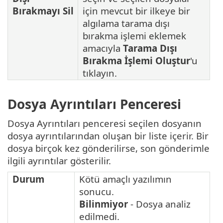
Bırakmayı Sil
için mevcut bir ilkeye bir
algılama tarama dışı
bırakma işlemi eklemek
amacıyla
Tarama Dışı
Bırakma İşlemi Oluştur
'u
tıklayın.
Dosya Ayrıntıları Penceresi
Dosya Ayrıntıları penceresi seçilen dosyanın
dosya ayrıntılarından oluşan bir liste içerir. Bir
dosya birçok kez gönderilirse, son gönderimle
ilgili ayrıntılar gösterilir.
Durum
Kötü amaçlı yazılımın
sonucu.
Bilinmiyor
- Dosya analiz
edilmedi.