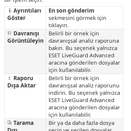
Ayrıntıları
En son gönderim
Göster
sekmesini görmek için
tıklayın.
Davranışı
Belirli bir örnek için
Görüntüleyin
davranışsal analiz raporuna
bakın. Bu seçenek yalnızca
ESET LiveGuard Advanced
aracına gönderilen dosyalar
için kullanılabilir.
Raporu
Belirli bir örnek için
Dışa Aktar
davranışsal analiz raporunu
indirin. Bu seçenek yalnızca
ESET LiveGuard Advanced
aracına gönderilen dosyalar
için kullanılabilir.
Tarama
Bir ya da daha fazla dosya
Dışı
seçin ve seçilen dosyalar