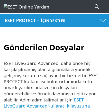
ESET PROTECT – İçindekiler
Gönderilen Dosyalar
ESET LiveGuard Advanced, daha önce hiç
karşılaşılmamış olan algılamalara yönelik
gelişmiş koruma sağlayan bir hizmettir. ESET
PROTECT kullanıcısı bulut ortamında kötü
amaçlı yazılım analizi için dosyaları
gönderebilir ve örnek davranışla ilgili rapor
alabilir. Adım adım talimatlar için
ESET
LiveGuard AdvancedKullanıcı kılavuzuna