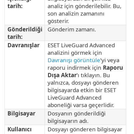
tarih:
analiz için gönderilebilir. Bu,
son analizin zamanını
gösterir.
Gönderildiği
Gönderim zamanı.
tarih:
Davranışlar
ESET LiveGuard Advanced
analizini görmek için
Davranışı görüntüle
'yi veya
raporu indirmek için
Raporu
Dışa Aktar
'ı tıklayın. Bu
yalnızca, dosyayı gönderen
bilgisayarda etkin bir ESET
LiveGuard Advanced
aboneliği varsa geçerlidir.
Bilgisayar
Dosyanın gönderildiği
bilgisayarın adı.
Kullanıcı
Dosyayı gönderen bilgisayar