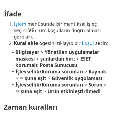
İfade
1.
İşlem
menüsünde bir mantıksal işleç
seçin:
VE
(Tüm koşulların doğru olması
gerekir).
2.
Kural ekle
öğesini tıklayıp bir
koşul
seçin:
Bilgisayar
>
Yönetilen uygulamalar
•
maskesi
>
şunlardan biri:
>
ESET
korumalı: Posta Sunucusu
İşlevsellik/Koruma sorunları
>
Kaynak
•
>
şuna eşit
>
Güvenlik uygulaması
İşlevsellik/Koruma sorunları
>
Sorun
>
•
şuna eşit
>
Ürün etkinleştirilmedi
Zaman kuralları