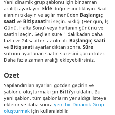
Yeni dinamik grup şablonu için bir zaman
aralığı ayarlayın.
Ekle
düğmesini tıklayın. Saat
alanını tıklayın ve açılır menüden
Başlangıç
saati
ve
Bitiş saati
'ni seçin. Sıklığı (Her gün, İş
Günü, Hafta Sonu) veya haftanın gününü ve
saatini seçin. Seçilen süre 1 dakikadan daha
fazla ve 24 saatten az olmalı.
Başlangıç saati
ve
Bitiş saati
ayarlandıktan sonra,
Süre
sütunu ayarlanan saatin süresini görüntüler.
Daha fazla zaman aralığı ekleyebilirsiniz.
Özet
Yapılandırılan ayarları gözden geçirin ve
şablonu oluşturmak için
Bitti
'yi tıklatın. Bu
yeni şablon, tüm şablonların yer aldığı listeye
eklenir ve daha sonra
yeni bir Dinamik Grup
oluşturmak
için kullanılabilir.