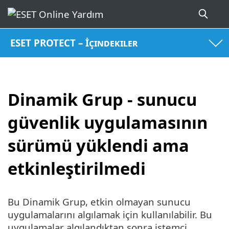
ESET PROTECT – İçindekiler
Dinamik Grup - sunucu
güvenlik uygulamasının
sürümü yüklendi ama
etkinleştirilmedi
Bu Dinamik Grup, etkin olmayan sunucu
uygulamalarını algılamak için kullanılabilir. Bu
uygulamalar algılandıktan sonra istemci