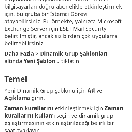
bilgisayarları doğru abonelikle etkinleştirmek
için, bu gruba bir İstemci Görevi
atayabilirsiniz. Bu örnekte, yalnızca Microsoft
Exchange Server için ESET Mail Security
belirtilmiştir, ancak siz birden çok uygulama
belirtebilirsiniz.
Daha Fazla
>
Dinamik Grup Şablonları
altında
Yeni Şablon
'u tıklatın.
Temel
Yeni Dinamik Grup şablonu için
Ad
ve
Açıklama
girin.
Zaman kurallarını
etkinleştirmek için
Zaman
kurallarını kullan
'ı seçin ve dinamik grup
eşleştirmesinin etkinleştirileceği belirli bir
saat ayarlayın.