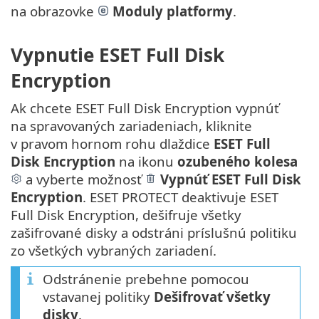
na obrazovke
Moduly platformy
.
Vypnutie ESET Full Disk
Encryption
Ak chcete ESET Full Disk Encryption vypnúť
na spravovaných zariadeniach, kliknite
v pravom hornom rohu dlaždice
ESET Full
Disk Encryption
na ikonu
ozubeného kolesa
a vyberte možnosť
Vypnúť ESET Full Disk
Encryption
. ESET PROTECT deaktivuje ESET
Full Disk Encryption, dešifruje všetky
zašifrované disky a odstráni príslušnú politiku
zo všetkých vybraných zariadení.
Odstránenie prebehne pomocou
vstavanej politiky
Dešifrovať všetky
disky
.