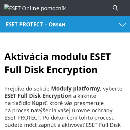
ESET PROTECT – Obsah
Aktivácia modulu ESET
Full Disk Encryption
Prejdite do sekcie
Moduly platformy
, vyberte
ESET Full Disk Encryption
a kliknite
na tlačidlo
Kúpiť
, ktoré vás presmeruje
na proces navýšenia vašej úrovne ochrany
ESET PROTECT. Po dokončení tohto procesu
budete môcť zapnúť a aktivovať ESET Full Disk