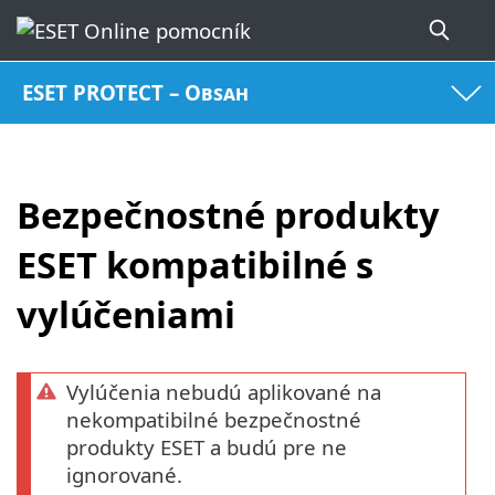
ESET PROTECT – Obsah
Bezpečnostné produkty
ESET kompatibilné s
vylúčeniami
Vylúčenia nebudú aplikované na
nekompatibilné bezpečnostné
produkty ESET a budú pre ne
ignorované.