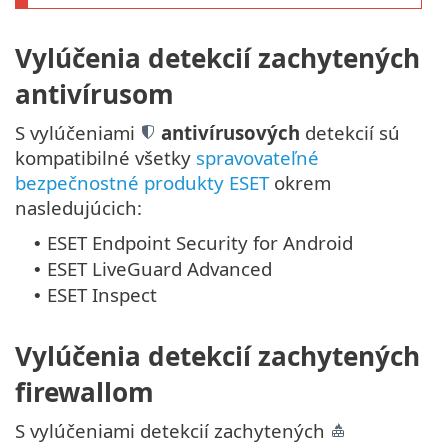
Vylúčenia detekcií zachytených
antivírusom
S vylúčeniami
antivírusových
detekcií sú
kompatibilné všetky
spravovateľné
bezpečnostné produkty ESET
okrem
nasledujúcich:
ESET Endpoint Security for Android
•
ESET LiveGuard Advanced
•
ESET Inspect
•
Vylúčenia detekcií zachytených
firewallom
S vylúčeniami detekcií zachytených