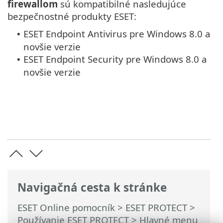
firewallom
sú kompatibilné nasledujúce
bezpečnostné produkty ESET:
ESET Endpoint Antivirus pre Windows 8.0 a
•
novšie verzie
ESET Endpoint Security pre Windows 8.0 a
•
novšie verzie
Navigačná cesta k stránke
ESET Online pomocník
>
ESET PROTECT
>
Používanie ESET PROTECT
>
Hlavné menu