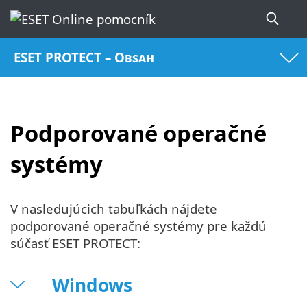
ESET PROTECT – Obsah
Podporované operačné
systémy
V nasledujúcich tabuľkách nájdete
podporované operačné systémy pre každú
súčasť ESET PROTECT:
Windows