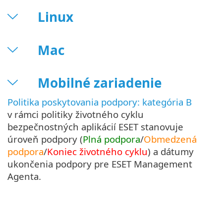
Linux
Mac
Mobilné zariadenie
Politika poskytovania podpory: kategória B
v rámci politiky životného cyklu
bezpečnostných aplikácií ESET stanovuje
úroveň podpory (
Plná podpora
/
Obmedzená
podpora
/
Koniec životného cyklu
) a dátumy
ukončenia podpory pre ESET Management
Agenta.