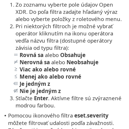
1.
Zo zoznamu vyberte pole údajov Open
XDR. Do poľa filtra zadajte hľadaný výraz
alebo vyberte položky z roletového menu.
2.
Pri niektorých filtroch je možné vybrať
operátor kliknutím na ikonu operátora
vedľa názvu filtra (dostupné operátory
závisia od typu filtra):
Rovná sa
alebo
Obsahuje
Nerovná sa
alebo
Neobsahuje
Viac ako alebo rovné
Menej ako alebo rovné
Je jedným z
Nie je jedným z
3.
Stlačte
Enter
. Aktívne filtre sú zvýraznené
modrou farbou.
Pomocou ikonového filtra
eset.severity
•
môžete filtrovať udalosti podľa závažnosti.