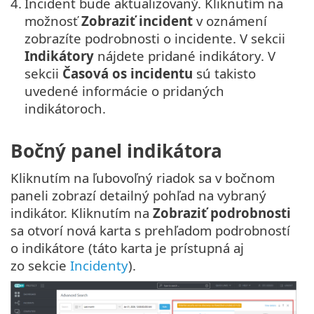
4.
Incident bude aktualizovaný. Kliknutím na
možnosť
Zobraziť incident
v oznámení
zobrazíte podrobnosti o incidente. V sekcii
Indikátory
nájdete pridané indikátory. V
sekcii
Časová os incidentu
sú takisto
uvedené informácie o pridaných
indikátoroch.
Bočný panel indikátora
Kliknutím na ľubovoľný riadok sa v bočnom
paneli zobrazí detailný pohľad na vybraný
indikátor. Kliknutím na
Zobraziť podrobnosti
sa otvorí nová karta s prehľadom podrobností
o indikátore (táto karta je prístupná aj
zo sekcie
Incidenty
).