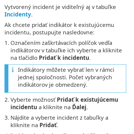
Vytvorený incident je viditeľný aj v tabuľke
Incidenty
.
Ak chcete pridať indikátor k existujúcemu
incidentu, postupujte nasledovne:
1.
Označením zaškrtávacích políčok vedľa
indikátorov v tabuľke ich vyberte a kliknite
na tlačidlo
Pridať k incidentu
.
Indikátory môžete vybrať len v rámci
jednej spoločnosti. Počet vybraných
indikátorov je obmedzený.
2.
Vyberte možnosť
Pridať k existujúcemu
incidentu
a kliknite na
Ďalej
.
3.
Nájdite a vyberte incident z tabuľky a
kliknite na
Pridať
.