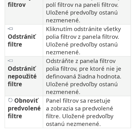
filtrov
polí filtrov na paneli filtrov.
Uložené predvoľby ostanú
nezmenené.
Kliknutím odstránite všetky
Odstrániť
polia filtrov z panela filtrov.
filtre
Uložené predvoľby ostanú
nezmenené.
Odstráňte z panela filtrov
Odstrániť
polia filtrov, pre ktoré nie je
nepoužité
definovaná žiadna hodnota.
filtre
Uložené predvoľby ostanú
nezmenené.
Obnoviť
Panel filtrov sa resetuje
predvolené
a zobrazia sa predvolené
filtre
filtre. Uložené predvoľby
ostanú nezmenené.