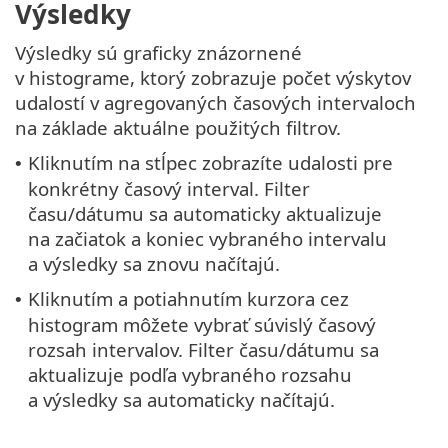
Výsledky
Výsledky sú graficky znázornené
v histograme, ktorý zobrazuje počet výskytov
udalostí v agregovaných časových intervaloch
na základe aktuálne použitých filtrov.
Kliknutím na stĺpec zobrazíte udalosti pre
•
konkrétny časový interval. Filter
času/dátumu sa automaticky aktualizuje
na začiatok a koniec vybraného intervalu
a výsledky sa znovu načítajú.
Kliknutím a potiahnutím kurzora cez
•
histogram môžete vybrať súvislý časový
rozsah intervalov. Filter času/dátumu sa
aktualizuje podľa vybraného rozsahu
a výsledky sa automaticky načítajú.