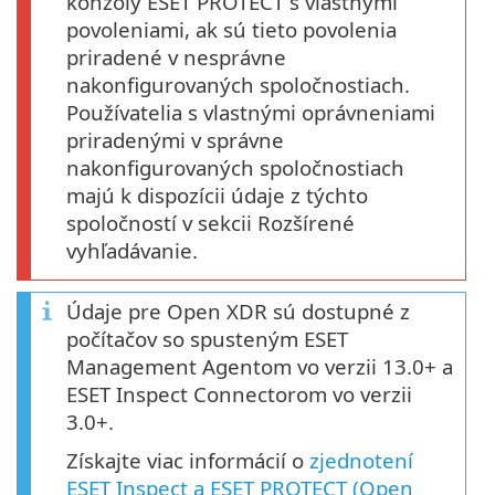
konzoly ESET PROTECT s vlastnými
povoleniami, ak sú tieto povolenia
priradené v nesprávne
nakonfigurovaných spoločnostiach.
Používatelia s vlastnými oprávneniami
priradenými v správne
nakonfigurovaných spoločnostiach
majú k dispozícii údaje z týchto
spoločností v sekcii Rozšírené
vyhľadávanie.
Údaje pre Open XDR sú dostupné z
počítačov so spusteným ESET
Management Agentom vo verzii 13.0+ a
ESET Inspect Connectorom vo verzii
3.0+.
Získajte viac informácií o
zjednotení
ESET Inspect a ESET PROTECT (Open