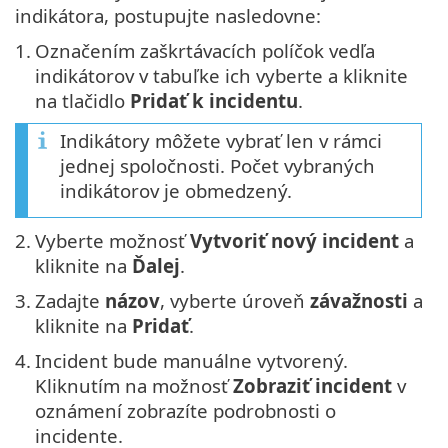
indikátora, postupujte nasledovne:
1.
Označením zaškrtávacích políčok vedľa
indikátorov v tabuľke ich vyberte a kliknite
na tlačidlo
Pridať k incidentu
.
Indikátory môžete vybrať len v rámci
jednej spoločnosti. Počet vybraných
indikátorov je obmedzený.
2.
Vyberte možnosť
Vytvoriť nový incident
a
kliknite na
Ďalej
.
3.
Zadajte
názov
, vyberte úroveň
závažnosti
a
kliknite na
Pridať
.
4.
Incident bude manuálne vytvorený.
Kliknutím na možnosť
Zobraziť incident
v
oznámení zobrazíte podrobnosti o
incidente.