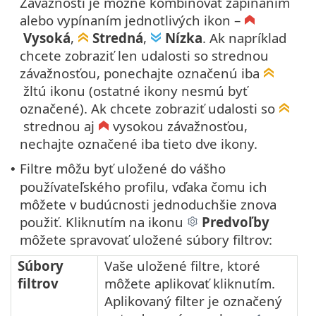
Závažnosti je možné kombinovať zapínaním
alebo vypínaním jednotlivých ikon –
Vysoká
,
Stredná
,
Nízka
. Ak napríklad
chcete zobraziť len udalosti so strednou
závažnosťou, ponechajte označenú iba
žltú ikonu (ostatné ikony nesmú byť
označené). Ak chcete zobraziť udalosti so
strednou aj
vysokou závažnosťou,
nechajte označené iba tieto dve ikony.
Filtre môžu byť uložené do vášho
•
používateľského profilu, vďaka čomu ich
môžete v budúcnosti jednoduchšie znova
použiť. Kliknutím na ikonu
Predvoľby
môžete spravovať uložené súbory filtrov:
Súbory
Vaše uložené filtre, ktoré
filtrov
môžete aplikovať kliknutím.
Aplikovaný filter je označený