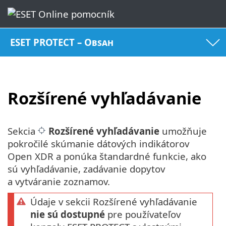
ESET PROTECT – Obsah
Rozšírené vyhľadávanie
Sekcia
Rozšírené vyhľadávanie
umožňuje
pokročilé skúmanie dátových indikátorov
Open XDR a ponúka štandardné funkcie, ako
sú vyhľadávanie, zadávanie dopytov
a vytváranie zoznamov.
Údaje v sekcii Rozšírené vyhľadávanie
nie sú dostupné
pre používateľov