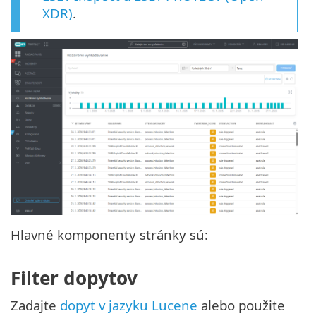
XDR)
.
Hlavné komponenty stránky sú:
Filter dopytov
Zadajte
dopyt v jazyku Lucene
alebo použite