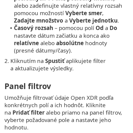
alebo zadefinujte vlastný relatívny rozsah
pomocou možností
Vyberte smer
,
Zadajte množstvo
a
Vyberte jednotku
.
Časový rozsah
– pomocou polí
Od
a
Do
•
nastavte dátum začiatku a konca ako
relatívne
alebo
absolútne
hodnoty
(presné dátumy/časy).
2.
Kliknutím na
Spustiť
aplikujete filter
a aktualizujete výsledky.
Panel filtrov
Umožňuje filtrovať údaje Open XDR podľa
konkrétnych polí a ich hodnôt. Kliknite
na
Pridať filter
alebo priamo na panel filtrov,
vyberte požadované pole a nastavte jeho
hodnotu.