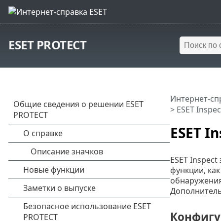
ESET PROTECT
Интернет-сп
> ESET Inspec
ESET In
ESET Inspect
функции, ка
обнаружения
Дополнительн
Конфигур