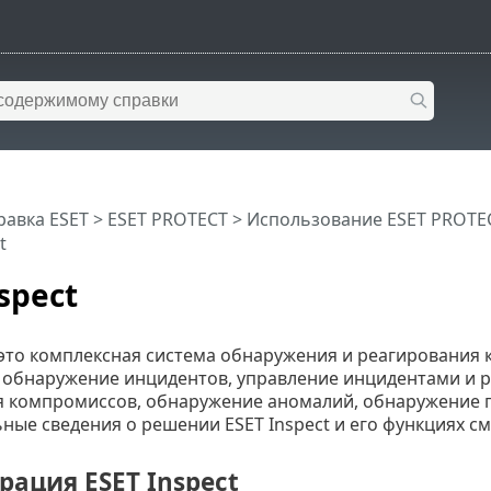
равка ESET
>
ESET PROTECT
>
Использование ESET PROTE
t
spect
 это комплексная система обнаружения и реагирования к
к обнаружение инцидентов, управление инцидентами и 
 компромиссов, обнаружение аномалий, обнаружение п
ые сведения о решении ESET Inspect и его функциях см
ация ESET Inspect