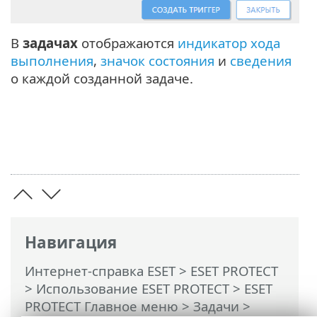
В
задачах
отображаются
индикатор хода
выполнения
,
значок состояния
и
сведения
о каждой созданной задаче.
Навигация
Интернет-справка ESET
>
ESET PROTECT
>
Использование ESET PROTECT
>
ESET
PROTECT Главное меню
>
Задачи
>