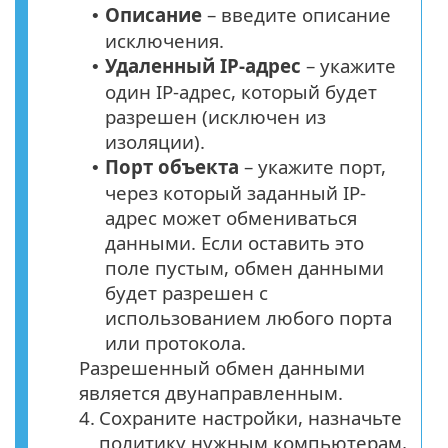
Описание
– введите описание
•
исключения.
Удаленный IP-адрес
– укажите
•
один IP-адрес, который будет
разрешен (исключен из
изоляции).
Порт объекта
– укажите порт,
•
через который заданный IP-
адрес может обмениваться
данными. Если оставить это
поле пустым, обмен данными
будет разрешен с
использованием любого порта
или протокола.
Разрешенный обмен данными
является двунаправленным.
4.
Сохраните настройки, назначьте
политику нужным компьютерам,