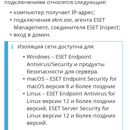
подключениям относятся следующие:
компьютер получает IP-адрес;
•
подключения
ekrn.exe
, агента ESET
•
Management, соединителя ESET Inspect;
вход в домен.
•
Изоляция сети доступна для:
Windows – ESET Endpoint
•
Antivirus/Security и продукты
безопасности для сервера.
macOS – ESET Endpoint Security for
•
macOS версия 8 и более поздние
Linux – ESET Endpoint Antivirus for
•
Linux версии 12 и более поздних
версий, ESET Server Security for
Linux версии 12 и более поздних
версий.