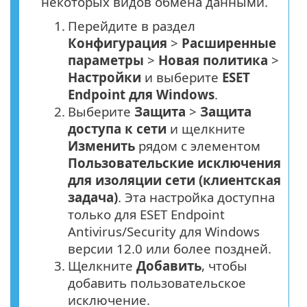
некоторых видов обмена данными.
1.
Перейдите в раздел
Конфигурация
>
Расширенные
параметры
>
Новая политика
>
Настройки
и выберите
ESET
Endpoint для Windows
.
2.
Выберите
Защита
>
Защита
доступа к сети
и щелкните
Изменить
рядом с элементом
Пользовательские исключения
для изоляции сети (клиентская
задача)
. Эта настройка доступна
только для ESET Endpoint
Antivirus/Security для Windows
версии 12.0 или более поздней.
3.
Щелкните
Добавить
, чтобы
добавить пользовательское
исключение.