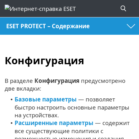
ESET PROTECT – Содержание
Конфигурация
В разделе
Конфигурация
предусмотрено
две вкладки:
Базовые параметры
— позволяет
•
быстро настроить основные параметры
на устройствах.
Расширенные параметры
— содержит
•
все существующие политики с
возможностью изменения и создания